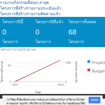
รายงานกิจกรรมที่ส่งมาล่าสุด
โครงการที่สร้างรายงานประเมินแล้ว
โครงการที่สร้างรายงานติดตามแล้ว
โครงการปีนี้
โครงการปีที่แล้ว
โครงการทั้งหมด
0
0
68
โครงการ​
โครงการ​
โครงการ​
โครงการ/งบประมาณ
Project
โครงการ(จำนวน)
งบประมาณ(บาท)
10M
50
Budget
0
0
2561
2562
Year
เราใช้คุกกี้เพื่อเพิ่มประสบการณ์และความพึงพอใจในการใช้งานเว็บไซต์
ยอมรับ
หากคุณกด "ยอมรับ" หรือใช้งานเว็บไซต์ของเราต่อ ถือว่าคุณยินยอมให้มี
@Copyright 2017 สถาบันการจัดการระบบสุขภาพ ม.สงขลานครินทร์ (สจรส.ม.อ.)