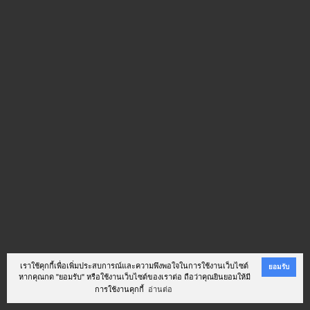
เราใช้คุกกี้เพื่อเพิ่มประสบการณ์และความพึงพอใจในการใช้งานเว็บไซต์
ยอมรับ
หากคุณกด "ยอมรับ" หรือใช้งานเว็บไซต์ของเราต่อ ถือว่าคุณยินยอมให้มี
การใช้งานคุกกี้
อ่านต่อ