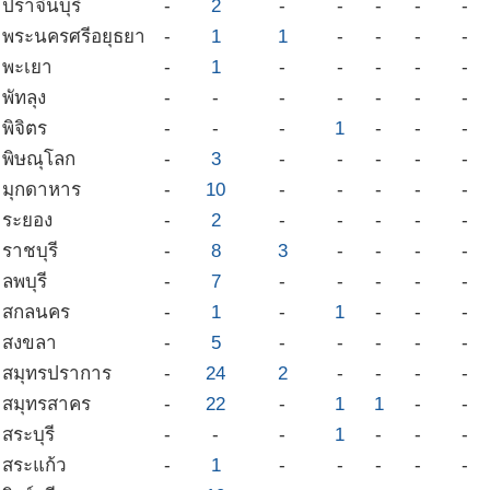
ปราจีนบุรี
-
2
-
-
-
-
-
พระนครศรีอยุธยา
-
1
1
-
-
-
-
พะเยา
-
1
-
-
-
-
-
พัทลุง
-
-
-
-
-
-
-
พิจิตร
-
-
-
1
-
-
-
พิษณุโลก
-
3
-
-
-
-
-
มุกดาหาร
-
10
-
-
-
-
-
ระยอง
-
2
-
-
-
-
-
ราชบุรี
-
8
3
-
-
-
-
ลพบุรี
-
7
-
-
-
-
-
สกลนคร
-
1
-
1
-
-
-
สงขลา
-
5
-
-
-
-
-
สมุทรปราการ
-
24
2
-
-
-
-
สมุทรสาคร
-
22
-
1
1
-
-
สระบุรี
-
-
-
1
-
-
-
สระแก้ว
-
1
-
-
-
-
-