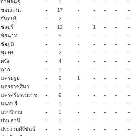
กาฬสินธุ์
-
1
-
-
-
-
-
ขอนแก่น
-
17
-
-
-
-
-
จันทบุรี
-
2
-
-
-
-
-
ชลบุรี
-
12
-
1
-
-
-
ชัยนาท
-
5
-
-
-
-
-
ชัยภูมิ
-
-
-
-
-
-
-
ชุมพร
-
2
-
-
-
-
-
ตรัง
-
4
-
-
-
-
-
ตาก
-
1
-
-
-
-
-
นครปฐม
-
2
1
-
-
-
-
นครราชสีมา
-
1
-
-
-
-
-
นครศรีธรรมราช
-
9
-
-
-
-
-
นนทบุรี
-
1
-
-
-
-
-
นราธิวาส
-
1
-
-
-
-
-
ปทุมธานี
-
1
-
-
-
-
-
ประจวบคีรีขันธ์
-
-
-
-
-
-
-