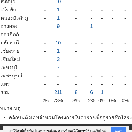
สิงห์บุรี
-
10
-
-
-
-
-
สุโขทัย
-
1
-
-
-
-
-
หนองบัวลำภู
-
1
-
-
-
-
-
อ่างทอง
-
9
-
1
-
-
-
อุตรดิตถ์
-
-
-
-
-
-
-
อุทัยธานี
-
10
-
-
-
-
-
เชียงราย
-
1
-
-
-
-
-
เชียงใหม่
-
3
-
-
-
-
-
เพชรบุรี
-
7
-
-
-
-
-
เพชรบูรณ์
-
-
-
-
-
-
-
แพร่
-
-
-
-
-
-
-
รวม
-
211
8
6
1
-
-
0%
73%
3%
2%
0%
0%
0%
หมายเหตุ
คลิกบนตัวเลขจำนวนโครงการในตารางเพื่อดูรายชื่อโคร
เราใช้คุกกี้เพื่อเพิ่มประสบการณ์และความพึงพอใจในการใช้งานเว็บไซต์
ยอมรับ