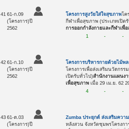
41
61-ก.09
โครงการสูงวัยใส่ใจสุขภาพ
โคร
(โครงการ)
ปี
กีฬาเพื่อสุขภาพ (ประเภทเปิดรั
2562
การออกกำลังกายและกีฬาเพื่อ
1
-
-
42
61-ก.10
โครงการบริหารกายด้วยไม้พล
(โครงการ)
ปี
โครงการเพื่อส่งเสริมนวัตกร
2562
เปิดรับทั่วไป)
สำนักงานแผนงาน
เพื่อสุขภาพ
เมื่อ 29 เม.ย. 62 2
4
-
-
43
61-ต.03
Zumba ประยุกต์ ส่งเสริมควา
(โครงการ)
ปี
หลังสวน จังหวัดชุมพร
โครงการ