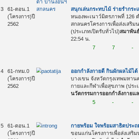
3
61-ตอน.1
สนุกเล่นกระทบไม้ ร่ายรำกระแทก
(โครงการ)
ปี
หนองพะเนาว์มิตรภาพที่ 126 
2562
สกลนคร
โครงการเพื่อส่งเสริ
(ประเภทเปิดรับทั่วไป)
สมาพันธ์
22:54 น.
7
7
-
4
61-กทม.0
ออกกำลังกายดี กินผักผลไม้ได้
(โครงการ)
ปี
บางเขน จังหวัดกรุงเทพมหาน
2562
กายและกีฬาเพื่อสุขภาพ (ประเภ
นวัตกรรมการออกกำลังกายและ
5
-
-
5
61-ตอน.1
กายพร้อม ใจพร้อมสาธิตประถม
(โครงการ)
ปี
ขอนแก่น
โครงการเพื่อส่งเสร