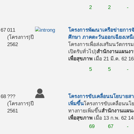
2
2
-
67
011
โครงการพัฒนาเครือข่ายการจั
(โครงการ)
ปี
ศึกษา ภาคตะวันออกเฉียงเหนื
2562
โครงการเพื่อส่งเสริมนวัตกร
เปิดรับทั่วไป)
สำนักงานแผนงาน
เพื่อสุขภาพ
เมื่อ 21 มี.ค. 62 1
5
5
-
68
???
โครงการขับเคลื่อนนโยบายสา
(โครงการ)
ปี
เพิ่มขึ้น
โครงการขับเคลื่อนนโ
2561
ทางกายเพิ่มขึ้น
สำนักงานแผนง
เพื่อสุขภาพ
เมื่อ 13 ก.พ. 62 14
69
67
-