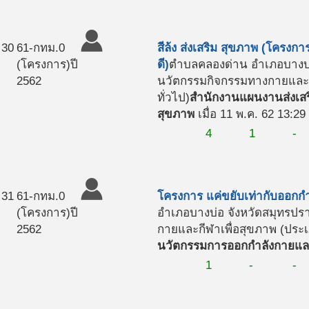
30
61-กทม.0
สีล้ง ส่งเสริม สุขภาพ (โครงก
(โครงการ)
ปี
ดี)
ตำบลคลองด่าน อำเภอบางบ่
2562
นวัตกรรมกิจกรรมทางกายและกี
ทั่วไป)
สำนักงานแผนงานส่งเสร
สุขภาพ
เมื่อ 11 พ.ค. 62 13:29
4
1
-
31
61-กทม.0
โครงการ แค่ขยับเท่ากับออกกำ
(โครงการ)
ปี
อำเภอบางบ่อ จังหวัดสมุทรปร
2562
กายและกีฬาเพื่อสุขภาพ (ประเภ
นวัตกรรมการออกกำลังกายและ
1
-
-