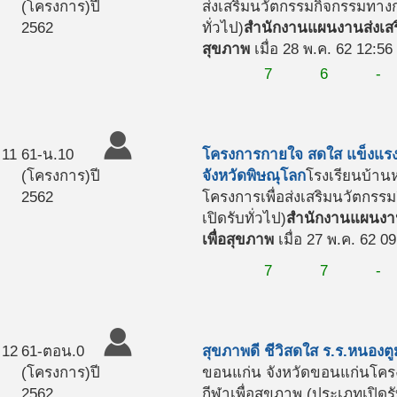
(โครงการ)
ปี
ส่งเสริมนวัตกรรมกิจกรรมทางก
2562
ทั่วไป)
สำนักงานแผนงานส่งเสร
สุขภาพ
เมื่อ 28 พ.ค. 62 12:56
7
6
-
11
61-น.10
โครงการกายใจ สดใส แข็งแรง
(โครงการ)
ปี
จังหวัดพิษณุโลก
โรงเรียนบ้าน
2562
โครงการเพื่อส่งเสริมนวัตกร
เปิดรับทั่วไป)
สำนักงานแผนงาน
เพื่อสุขภาพ
เมื่อ 27 พ.ค. 62 0
7
7
-
12
61-ตอน.0
สุขภาพดี ชีวิสดใส ร.ร.หนองต
(โครงการ)
ปี
ขอนแก่น จังหวัดขอนแก่น
โคร
2562
กีฬาเพื่อสุขภาพ (ประเภทเปิดรั