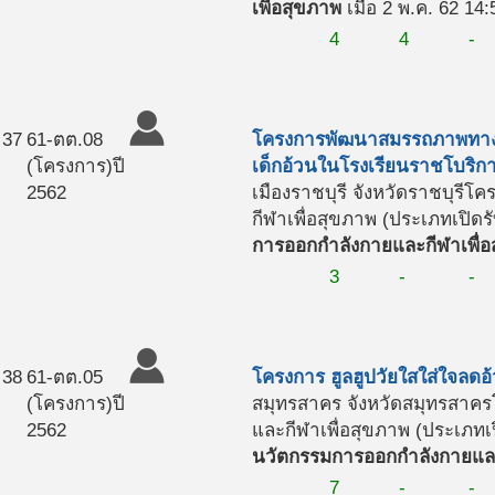
เพื่อสุขภาพ
เมื่อ 2 พ.ค. 62 14:
4
4
-
37
61-ตต.08
โครงการพัฒนาสมรรถภาพทางก
(โครงการ)
ปี
เด็กอ้วนในโรงเรียนราชโบริกาน
2562
เมืองราชบุรี จังหวัดราชบุรี
โคร
กีฬาเพื่อสุขภาพ (ประเภทเปิดรั
การออกกำลังกายและกีฬาเพื่อ
3
-
-
38
61-ตต.05
โครงการ ฮูลฮูปวัยใสใส่ใจลดอ
(โครงการ)
ปี
สมุทรสาคร จังหวัดสมุทรสาคร
2562
และกีฬาเพื่อสุขภาพ (ประเภทเป
นวัตกรรมการออกกำลังกายและ
7
-
-