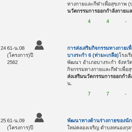
ทางกายและกีฬาเพื่อสุขภาพ (ป
นวัตกรรมการออกกำลังกายและ
4
4
-
24
61-น.08
การส่งเสริมกิจกรรมทางกายเพื
(โครงการ)
ปี
บางระกำ 6 (ท่ามะเกลือ)
โรงเร
2562
พัฒนา อำเภอบางระกำ จังหวั
กิจกรรมทางกายและกีฬาเพื่อสุ
ส่งเสริมนวัตกรรมการออกกำลั
น.
7
7
-
25
61-น.09
พัฒนาทางด้านร่างกายของนักเ
(โครงการ)
ปี
ใหม่คลองเจริญ ตำบลหนองกุล