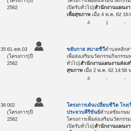
(โครงการ)
ปี
โครงการเพื่อส่งเสริมนวัตกร
2562
เปิดรับทั่วไป)
สำนักงานแผนงาน
เพื่อสุขภาพ
เมื่อ 4 พ.ค. 62 16:
4
1
-
35
61-ตต.03
ขยับกาย สบายชีวี
ตำบลหลักสา
(โครงการ)
ปี
เพื่อส่งเสริมนวัตกรรมกิจกรร
2562
ทั่วไป)
สำนักงานแผนงานส่งเสร
สุขภาพ
เมื่อ 2 พ.ค. 62 14:58 
4
-
-
36
002
โครงการเต้นเปลี่ยนชีวิต โรง
(โครงการ)
ปี
ประจวบคีรีขันธ์
ตำบลชัยเกษม 
2562
โครงการเพื่อส่งเสริมนวัตกร
เปิดรับทั่วไป)
สำนักงานแผนงาน