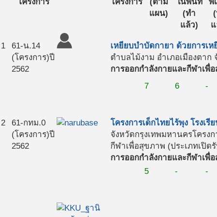
โครงการ
โครงการ
(ตาม
ในพื้นที่
พี่
แผน)
(ทำ
แล้ว)
แ
1
61-น.14
เหยียบบำบัดกายา ด้วยการเห
(โครงการ)
ปี
ตำบลไม้งาม อำเภอเมืองตาก จ
2562
การออกกำลังกายและกีฬาเพื่อ
7
6
-
2
61-กทม.0
โครงการเด็กไทยไร้พุง โรงเ
(โครงการ)
ปี
จังหวัดกรุงเทพมหานคร
โครงกา
2562
กีฬาเพื่อสุขภาพ (ประเภทเปิดรั
การออกกำลังกายและกีฬาเพื่อ
5
-
-