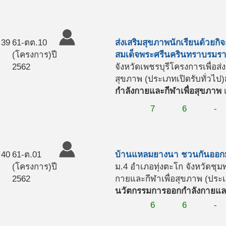
39
61-ตต.10
ส่งเสริมสุขภาพนักเรียนด้วยกิ
(โครงการ)
ปี
สมเด็จพระศรีนครินทราบรมร
2562
จังหวัดเพชรบุรี
โครงการเพื่อส
สุขภาพ (ประเภทเปิดรับทั่วไป)
กำลังกายและกีฬาเพื่อสุขภาพ
เ
7
6
-
40
61-ต.01
บ้านแหลมยางนา ชวนกันออกมา
(โครงการ)
ปี
ม.4 อำเภอทุ่งตะโก จังหวัดชุม
2562
กายและกีฬาเพื่อสุขภาพ (ประเภ
นวัตกรรมการออกกำลังกายและ
6
6
-