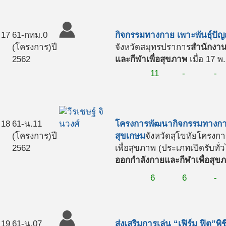
17
61-กทม.0
กิจกรรมทางกาย เพาะพันธุ์ปัญ
(โครงการ)
ปี
จังหวัดสมุทรปราการ
สำนักงา
2562
และกีฬาเพื่อสุขภาพ
เมื่อ 17 พ
11
-
-
18
61-น.11
โครงการพัฒนากิจกรรมทางกายเ
(โครงการ)
ปี
สุขเกษม
จังหวัดสุโขทัย
โครงกา
2562
เพื่อสุขภาพ (ประเภทเปิดรับทั่
ออกกำลังกายและกีฬาเพื่อสุข
6
6
-
19
61-น.07
ส่งเสริมการเล่น “เฟิร์ม ฟิต”พ