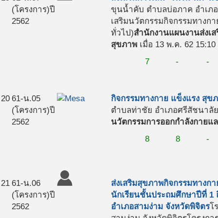
(โครงการ)
ปี
ขุนน้ำคับ ตำบลบ่อภาค อำเภอ
2562
เสริมนวัตกรรมกิจกรรมทางกาย
ทั่วไป)
สำนักงานแผนงานส่งเสร
สุขภาพ
เมื่อ 13 พ.ค. 62 15:10
7
-
-
20
61-น.05
กิจกรรมทางกาย แข็งแรง สุขภ
(โครงการ)
ปี
ตำบลท่าชัย อำเภอศรีสัชนาลัย 
2562
นวัตกรรมการออกกำลังกายและ
8
8
-
21
61-น.06
ส่งเสริมสุขภาพกิจกรรมทางกา
(โครงการ)
ปี
นักเรียนชั้นประถมศึกษาปีที่ 1
2562
อำเภอสามง่าม จังหวัดพิจิตร
โ