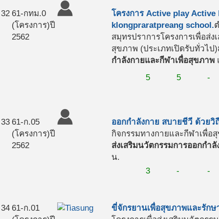
32
61-กทม.0
โครงการ Active play Active 
(โครงการ)
ปี
klongpraratpreang school.
ต
2562
สมุทรปราการ
โครงการเพื่อส่
สุขภาพ (ประเภทเปิดรับทั่วไป)
กำลังกายและกีฬาเพื่อสุขภาพ
เ
5
5
-
33
61-ก.05
ออกกำลังกาย สบายชีวี ด้วยวิ
(โครงการ)
ปี
กิจกรรมทางกายและกีฬาเพื่อสุ
2562
ส่งเสริมนวัตกรรมการออกกำลั
น.
3
-
-
34
61-ก.01
ขี่จักรยานเพื่อสุขภาพและรั