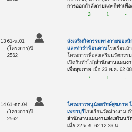
การออกกำลังกายและกีฬาเพื่อ
3
1
-
13
61-น.01
ส่งเสริมกิจกรรมทางกายของนั
(โครงการ)
ปี
และท่ารำฟ้อนดาบ
โรงเรียนบ้า
2562
โครงการเพื่อส่งเสริมนวัตกร
เปิดรับทั่วไป)
สำนักงานแผนงาน
เพื่อสุขภาพ
เมื่อ 23 พ.ค. 62 0
7
1
-
14
61-ตต.04
โครงการหนูน้อยรักษ์สุขภาพ โ
(โครงการ)
ปี
เพชรบุรี
โรงเรียนวัดม่วงงาม ต
2562
สำนักงานแผนงานส่งเสริมนวั
เมื่อ 22 พ.ค. 62 12:36 น.