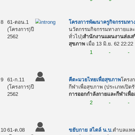
8
61-ตอน.1
โครงการพัฒนาครูกิจกรรมทา
(โครงการ)
ปี
นวัตกรรมกิจกรรมทางกายและกี
2562
ทั่วไป)
สำนักงานแผนงานส่งเสร
สุขภาพ
เมื่อ 13 มิ.ย. 62 22:22
1
-
-
9
61-ก.11
คีตะมวยไทยเพื่อสุขภาพ
โครงก
(โครงการ)
ปี
กีฬาเพื่อสุขภาพ (ประเภทเปิดรั
2562
การออกกำลังกายและกีฬาเพื่อ
2
-
-
10
61-ต.08
ขยับกาย สไตล์ น.บ.
ตำบลแหลม