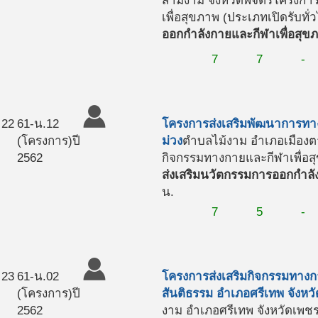
สามง่าม จังหวัดพิจิตร
โครงการ
เพื่อสุขภาพ (ประเภทเปิดรับทั่
ออกกำลังกายและกีฬาเพื่อสุข
7
7
-
22
61-น.12
โครงการส่งเสริมพัฒนาการทาง
(โครงการ)
ปี
ม่วง
ตำบลไม้งาม อำเภอเมืองต
2562
กิจกรรมทางกายและกีฬาเพื่อสุ
ส่งเสริมนวัตกรรมการออกกำลั
น.
7
5
-
23
61-น.02
โครงการส่งเสริมกิจกรรมทางก
(โครงการ)
ปี
สันติธรรม อำเภอศรีเทพ จังหว
2562
งาม อำเภอศรีเทพ จังหวัดเพชร