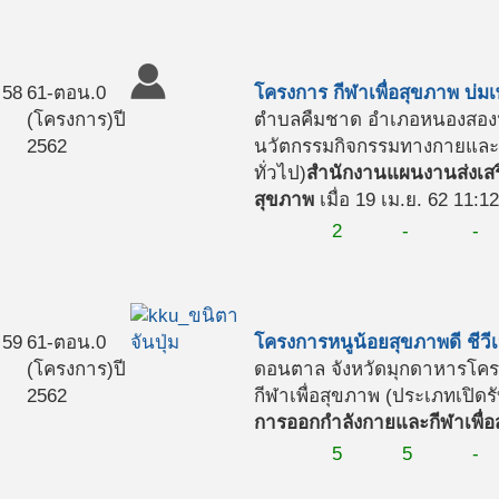
58
61-ตอน.0
โครงการ กีฬาเพื่อสุขภาพ บ่
(โครงการ)
ปี
ตำบลคืมชาด อำเภอหนองสองห้
2562
นวัตกรรมกิจกรรมทางกายและกี
ทั่วไป)
สำนักงานแผนงานส่งเสร
สุขภาพ
เมื่อ 19 เม.ย. 62 11:1
2
-
-
59
61-ตอน.0
โครงการหนูน้อยสุขภาพดี ชีวีเ
(โครงการ)
ปี
ดอนตาล จังหวัดมุกดาหาร
โคร
2562
กีฬาเพื่อสุขภาพ (ประเภทเปิดรั
การออกกำลังกายและกีฬาเพื่อ
5
5
-