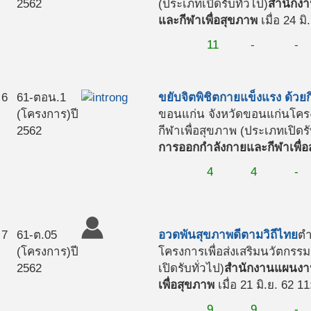
2562
(ประเภทเปิดรับทั่วไป)
สำนักงา
และกีฬาเพื่อสุขภาพ
เมื่อ 24 มิ
11
-
-
6
61-ตอน.1
ขยับจิตพิชิตกายแข็งแรง ด้ว
(โครงการ)
ปี
ขอนแก่น จังหวัดขอนแก่น
โคร
2562
กีฬาเพื่อสุขภาพ (ประเภทเปิดรั
การออกกำลังกายและกีฬาเพื่อ
4
4
-
7
61-ต.05
อวดพันสุขภาพดีตามวิถีไทย
ตำ
(โครงการ)
ปี
โครงการเพื่อส่งเสริมนวัตกร
2562
เปิดรับทั่วไป)
สำนักงานแผนงาน
เพื่อสุขภาพ
เมื่อ 21 มิ.ย. 62 1
9
9
-