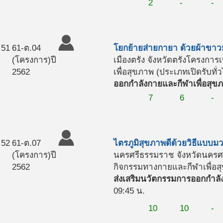
2
-
-
51
61-ต.04
โยกย้ายส่ายกายา ด้วยผ้าขาว
(โครงการ)
ปี
เมืองตรัง จังหวัดตรัง
โครงการเ
2562
เพื่อสุขภาพ (ประเภทเปิดรับทั่
ออกกำลังกายและกีฬาเพื่อสุข
7
6
-
52
61-ต.07
ไตรภูมิสุขภาพดีด้วยวิธีแบบ
(โครงการ)
ปี
นครศรีธรรมราช จังหวัดนครศ
2562
กิจกรรมทางกายและกีฬาเพื่อสุ
ส่งเสริมนวัตกรรมการออกกำลั
09:45 น.
10
10
-