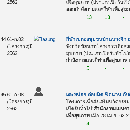
2562
เพื่อสุขภาพ (ประเภทเปิดรับทั่
ออกกำลังกายและกีฬาเพื่อสุข
13
13
-
44
61-ก.02
กีฬาเปตองชุมชนบ้านบางจิก อ
(โครงการ)
ปี
จังหวัดชัยนาท
โครงการเพื่อส่
2562
สุขภาพ (ประเภทเปิดรับทั่วไป)
กำลังกายและกีฬาเพื่อสุขภาพ
เ
5
-
-
45
61-ก.08
เตะหน่อย ต่อยนิด ฟิตนาน กับ
(โครงการ)
ปี
โครงการเพื่อส่งเสริมนวัตกร
2562
เปิดรับทั่วไป)
สำนักงานแผนงาน
เพื่อสุขภาพ
เมื่อ 28 เม.ย. 62 2
4
-
-