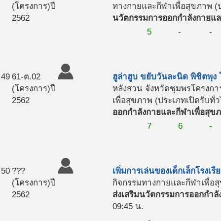
(โครงการ)
ปี
ทางกายและกีฬาเพื่อสุขภาพ (ป
2562
นวัตกรรมการออกกำลังกายและ
5
-
-
49
61-ต.02
ฮูล่าฮูบ ขยับวันละนิด พิชิตพุ
(โครงการ)
ปี
หลังสวน จังหวัดชุมพร
โครงการ
2562
เพื่อสุขภาพ (ประเภทเปิดรับทั่
ออกกำลังกายและกีฬาเพื่อสุข
7
6
-
50
???
เพิ่มการเล่นของเด็กเล็กโรงเ
(โครงการ)
ปี
กิจกรรมทางกายและกีฬาเพื่อสุ
2562
ส่งเสริมนวัตกรรมการออกกำลั
09:45 น.