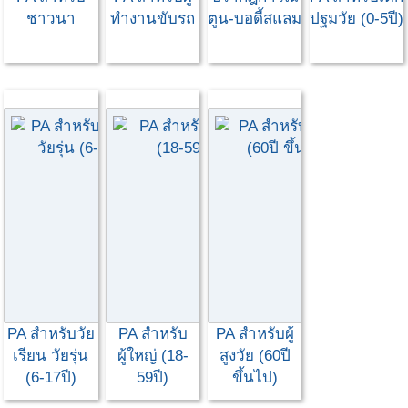
ชาวนา
ทำงานขับรถ
ตูน-บอดี้สแลม
ปฐมวัย (0-5ปี)
PA สำหรับวัย
PA สำหรับ
PA สำหรับผู้
เรียน วัยรุ่น
ผู้ใหญ่ (18-
สูงวัย (60ปี
(6-17ปี)
59ปี)
ขึ้นไป)