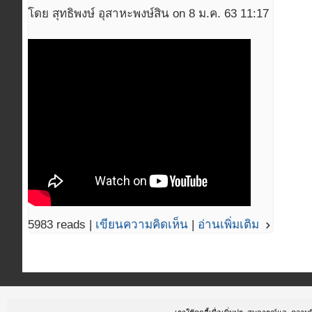
โดย สุทธิพงษ์ อุสาหะพงษ์สิน on 8 ม.ค. 63 11:17
5983 reads |
เขียนความคิดเห็น
|
อ่านเพิ่มเติม
navigate_next