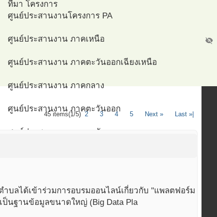
ที่มา โครงการ
ศูนย์ประสานงานโครงการ PA
ศูนย์ประสานงาน ภาคเหนือ
visibility_off
ศูนย์ประสานงาน ภาคตะวันออกเฉียงเหนือ
ศูนย์ประสานงาน ภาคกลาง
ศูนย์ประสานงาน ภาคตะวันออก
45 items
(1/5)
2
3
4
5
Next »
Last »|
ศูนย์ประสานงาน ภาคตะวันตก
สส
ศูนย์ประสานงาน ภาคใต้
ศูนย์ประสานงาน กรุงเทพมหานคร
พตำบลได้เข้าร่วมการอบรมออนไลน์เกี่ยวกับ "แพลตฟอร์ม
ศูนย์ประสานงาน สจรส ม.อ.
เป็นฐานข้อมูลขนาดใหญ่ (Big Data Pla