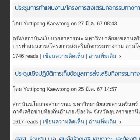
ประชุมการทำแผนงาน/โครงการส่งเสริมกิจกรรมทางกาย
โดย Yuttipong Kaewtong on 27 มี.ค. 67 08:43
ตรัง//สถาบันนโยบายสาธารณะ มหาวิทยาลัยสงขลานครินทร
การทำแผนงาน/โครงการส่งเสริมกิจกรรมทางกาย ตามโค
1746 reads |
เขียนความคิดเห็น
|
อ่านเพิ่มเติม
navigate_next
ประชุมเชิงปฏิบัติการเก็บข้อมูลการส่งเสริมกิจกรร
โดย Yuttipong Kaewtong on 25 มี.ค. 67 14:57
สถาบันนโยบายสาธารณะ มหาวิทยาลัยสงขลานครินทร์ (สน
ภาคีเครือข่ายท้องถิ่นอำเภอเขื่องใน จังหวัดอุบลราชธา
1617 reads |
เขียนความคิดเห็น
|
อ่านเพิ่มเติม
navigate_next
สสส. ร่วมกับ ม.อ. ศูนย์สร้างเสริมสุขภาวะ และท้องถิ