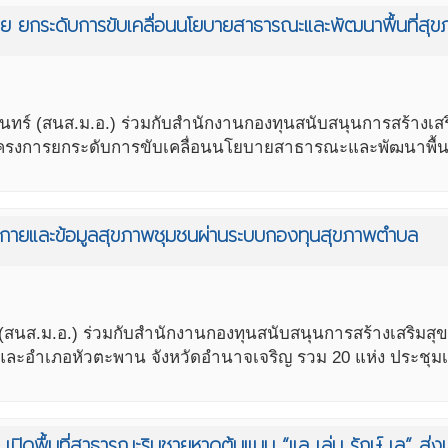
 ยกระดับการขับเคลื่อนนโยบายสาธารณะและพัฒนาพื้นที่สุขภ
์ (สนส.ม.อ.) ร่วมกับสำนักงานกองทุนสนับสนุนการสร้างเสริม
รงการยกระดับการขับเคลื่อนนโยบายสาธารณะและพัฒนาพื้นที
มทางกายและข้อมูลสุขภาพชุมชนผ่านระบบกองทุนสุขภาพตำบล
ส.ม.อ.) ร่วมกับสำนักงานกองทุนสนับสนุนการสร้างเสริมสุขภ
นีและอำเภอหัวตะพาน จังหวัดอำนาจเจริญ รวม 20 แห่ง ประชุมเช
่น เปิดพื้นที่สาธารณะริมชายหาดต้นแบบ “แล เล่น รักษ์ เล” ส