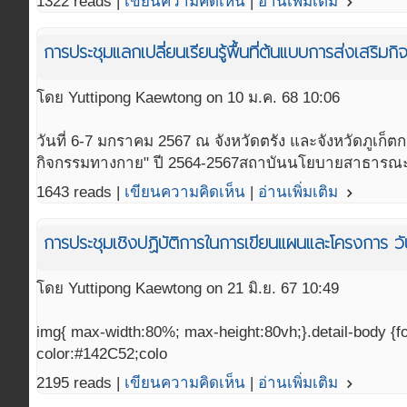
1322 reads |
เขียนความคิดเห็น
|
อ่านเพิ่มเติม
navigate_next
การประชุมแลกเปลี่ยนเรียนรู้พื้นที่ต้นแบบการส่งเส
โดย Yuttipong Kaewtong on 10 ม.ค. 68 10:06
วันที่ 6-7 มกราคม 2567 ณ จังหวัดตรัง และจังหวัดภูเก
กิจกรรมทางกาย" ปี 2564-2567สถาบันนโยบายสาธารณะ ม
1643 reads |
เขียนความคิดเห็น
|
อ่านเพิ่มเติม
navigate_next
การประชุมเชิงปฏิบัติการในการเขียนแผนและโครงการ ว
โดย Yuttipong Kaewtong on 21 มิ.ย. 67 10:49
img{ max-width:80%; max-height:80vh;}.detail-body {fon
color:#142C52;colo
2195 reads |
เขียนความคิดเห็น
|
อ่านเพิ่มเติม
navigate_next