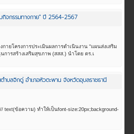
เสริมกิจกรรมทางกาย" ปี 2564-2567
รรมทางกายโครงการประเมินผลการดำเนินงาน "แผนส่งเสริม
นการสร้างเสริมสุขภาพ (สสส.) นำโดย ดร.เ
นตำบลจิกดู่ อำเภอหัวตะพาน จังหวัดอุบลราชธานี
 // text(ข้อความ) ทำให้เป็นfont-size:20px;background-