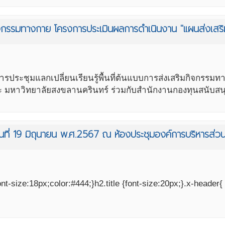
ริมกิจกรรมทางกาย โครงการประเมินผลการดำเนินงาน "แผนส่ง
็ตการประชุมแลกเปลี่ยนเรียนรู้พื้นที่ต้นแบบการส่งเสริมกิจก
หาวิทยาลัยสงขลานครินทร์ ร่วมกับสำนักงานกองทุนสนับสนุ
ันที่ 19 มิถุนายน พ.ศ.2567 ณ ห้องประชุมองค์การบริหารส่ว
t-size:18px;color:#444;}h2.title {font-size:20px;}.x-header{