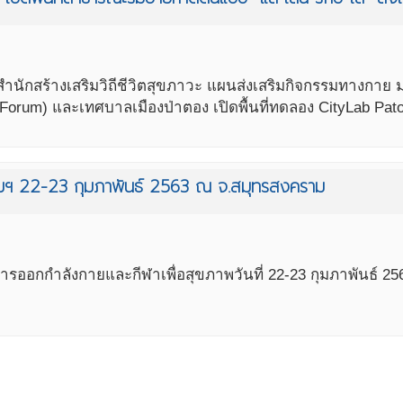
 สำนักสร้างเสริมวิถีชีวิตสุขภาวะ แผนส่งเสริมกิจกรรมทางก
 Forum) และเทศบาลเมืองป่าตอง เปิดพื้นที่ทดลอง CityLab Pa
รมฯ 22-23 กุมภาพันธ์ 2563 ณ จ.สมุทรสงคราม
รออกกำลังกายและกีฬาเพื่อสุขภาพวันที่ 22-23 กุมภาพันธ์ 2