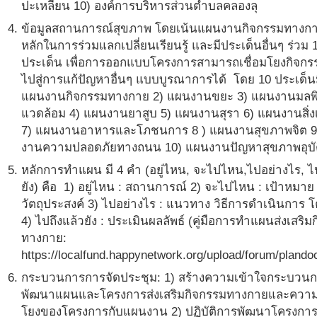
ปะเหลียน 10) องค์การบริหารส่วนตำบลคลองลุ
ข้อมูลสถานการณ์สุขภาพ โดยเน้นแผนงานกิจกรรมทางกา
หลักในการร่วมแลกเปลี่ยนเรียนรู้ และมีประเด็นอื่นๆ ร่วม 
ประเด็น เพื่อการออกแบบโครงการสามารถเชื่อมโยงกิจกร
ไปสู่การแก้ปัญหาอื่นๆ แบบบูรณาการได้ โดย 10 ประเด็นมี
แผนงานกิจกรรมทางกาย 2) แผนงานขยะ 3) แผนงานมลพิษ
แวดล้อม 4) แผนงานยาสูบ 5) แผนงานสุรา 6) แผนงานสิ่ง
7) แผนงานอาหารและโภชนการ 8 ) แผนงานสุขภาพจิต 9
งานความปลอดภัยทางถนน 10) แผนงานปัญหาสุขภาพอุบัต
หลักการทำแผน มี 4 คำ (อยู่ไหน, จะไปไหน,ไปอย่างไร, ไป
ยัง) คือ 1) อยู่ไหน : สถานการณ์ 2) จะไปไหน : เป้าหมาย
วัตถุประสงค์ 3) ไปอย่างไร : แนวทาง วิธีการดำเนินการ 
4) ไปถึงแล้วยัง : ประเมินผลลัพธ์ (คู่มือการทำแผนส่งเสริม
ทางกาย:
https://localfund.happynetwork.org/upload/forum/plando
กระบวนการการจัดประชุม: 1) สร้างความเข้าใจกระบวน
พัฒนาแผนและโครงการส่งเสริมกิจกรรมทางกายและความเ
โยงของโครงการกับแผนงาน 2) ปฏิบัติการพัฒนาโครงการ