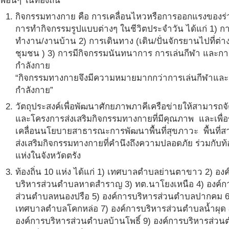
พอื่นๆ ในท้องถิ่น
กิจกรรมทางกาย คือ การเคลื่อนไหวหรือการออกแรงของร
การทำกิจกรรมรูปแบบต่างๆ ในชีวิตประจำวัน ได้แก่ 1) ก
ทำงาน/งานบ้าน 2) การเดินทาง (เดิน/ปั่นจักรยานไปที่ต่า
ชุมชน ) 3) การมีกิจกรรมนันทนาการ การเล่นกีฬา และก
กำลังกาย
“กิจกรรมทางกายจึงมีความหมายมากกว่าการเล่นกีฬาแล
กำลังกาย”
วัตถุประสงค์เพื่อพัฒนาศักยภาพภาคีเครือข่ายให้สามารถ
และโครงการส่งเสริมกิจกรรมทางกายที่มีคุณภาพ และเพื่อ
เคลื่อนนโยบายสาธารณะการพัฒนาพื้นที่สุขภาวะ พื้นที่
ส่งเสริมกิจกรรมทางกายที่คำนึงถึงความปลอดภัย ร่วมกับท้อ
แห่งในจังหวัดตรัง
ท้องถิ่น 10 แห่ง ได้แก่ 1) เทศบาลตำบลย่านตาขาว 2) องค
บริหารส่วนตำบลหาดสำราญ 3) ทต.นาโยงเหนือ 4) องค์ก
ส่วนตำบลหนองปรือ 5) องค์การบริหารส่วนตำบลปากคม 6
เทศบาลตำบลโคกหล่อ 7) องค์การบริหารส่วนตำบลน้ำผุด 
องค์การบริหารส่วนตำบลบ้านโพธิ์ 9) องค์การบริหารส่ว