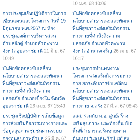
10 ม.ค. 68 10:06
การประชุมเชิงปฏิบัติการในการ
บันทึกข้อตกลงขับเคลื่อน
เขียนแผนและโครงการ วันที่ 19
นโยบายสาธารณะและพัฒนา
มิถุนายน พ.ศ.2567 ณ ห้อง
พื้นที่สุขภาวะส่งเสริมกิจกรรม
ประชุมองค์การบริหารส่วน
ทางกายที่คำนึงถึงความ
ตำบลจิกดู่ อำเภอหัวตะพาน
ปลอดภัย อำเภอหัวตะพาน
จังหวัดอุบลราชธานี
21 มิ.ย. 67
จังหวัดอำนาจเจริญ
26 เม.ย. 67
10:49
16:17
บันทึกข้อตกลงขับเคลื่อน
ประชุมการทำแผนงาน/
นโยบายสาธารณะและพัฒนา
โครงการส่งเสริมกิจกรรมทาง
พื้นที่สุขภาวะส่งเสริมกิจกรรม
กาย ยกระดับการขับเคลื่อน
ทางกายที่คำนึงถึงความ
นโยบายสาธารณะและพัฒนา
ปลอดภัย อำเภอเขื่องใน จังหวัด
พื้นที่สุขภาวะส่งเสริมกิจกรรม
อุบลราชธานี
26 เม.ย. 67 15:43
ทางกาย จ.ตรัง
27 มี.ค. 67 08:43
ประชุมเชิงปฏิบัติการเก็บข้อมูล
สสส. ร่วมกับ ม.อ. ศูนย์สร้าง
การส่งเสริมกิจกรรมทางกายและ
เสริมสุขภาวะ และท้องถิ่น เปิด
ข้อมูลสุขภาพชุมชนผ่านระบบ
พื้นที่สาธารณะริมชายหาด
กองทุนสุขภาพตำบล
25 มี.ค. 67
ต้นแบบ “แล เล่น รักษ์ เล” ส่ง