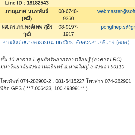
Line ID : 18182543
ภาณุมาศ นนทพันธ์
08-6748-
webmaster@sof
(หมี)
9360
ผศ.ดร.ภก.พงค์เทพ สุธีร
08-9197-
pongthep.s@g
วุฒิ
1917
สถาบันนโยบายสาธารณะ มหาวิทยาลัยสงขลานครินทร์ (สนส.)
ชั้น 10 อาคาร 1 ศูนย์ทรัพยากรการเรียนรู้ (อาคาร LRC)
มหาวิทยาลัยสงขลานครินทร์ อ.หาดใหญ่ จ.สงขลา 90110
โทรศัพท์ 074-282900-2 , 081-5415227 โทรสาร 074-282901
พิกัด GPS ( **7.006433, 100.498991** )