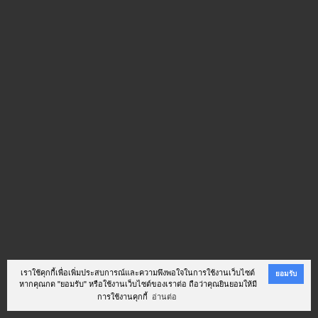
เราใช้คุกกี้เพื่อเพิ่มประสบการณ์และความพึงพอใจในการใช้งานเว็บไซต์
ยอมรับ
หากคุณกด "ยอมรับ" หรือใช้งานเว็บไซต์ของเราต่อ ถือว่าคุณยินยอมให้มี
การใช้งานคุกกี้
อ่านต่อ