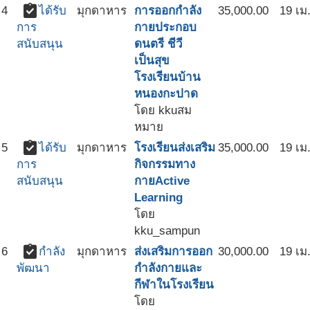
assignment_turned_in
4
ได้รับ
มุกดาหาร
การออกกำลัง
35,000.00
19 เม
กายประกอบ
การ
ดนตรี ชีวี
สนับสนุน
เป็นสุข
โรงเรียนบ้าน
หนองกะปาด
โดย kkuสม
หมาย
assignment_turned_in
5
ได้รับ
มุกดาหาร
โรงเรียนส่งเสริม
35,000.00
19 เม
กิจกรรมทาง
การ
กายActive
สนับสนุน
Learning
โดย
kku_sampun
assignment_turned_in
6
กำลัง
มุกดาหาร
ส่งเสริมการออก
30,000.00
19 เม
กำลังกายและ
พัฒนา
กีฬาในโรงเรียน
โดย