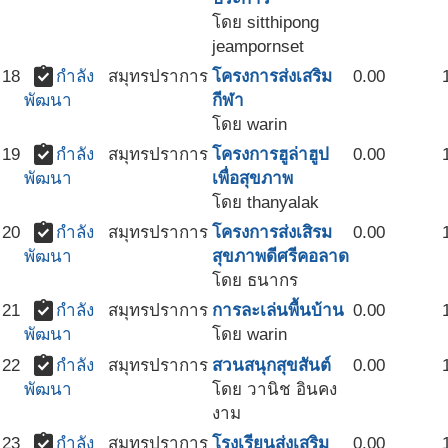
โดย sitthipong
jeampornset
assignment_turned_in
18
กำลัง
สมุทรปราการ
โครงการส่งเสริม
0.00
กีฬา
พัฒนา
โดย warin
assignment_turned_in
19
กำลัง
สมุทรปราการ
โครงการฮูล่าฮูป
0.00
เพื่อสุขภาพ
พัฒนา
โดย thanyalak
assignment_turned_in
20
กำลัง
สมุทรปราการ
โครงการส่งเสิรม
0.00
สุขภาพดีศรีคอลาด
พัฒนา
โดย ธนากร
assignment_turned_in
21
กำลัง
สมุทรปราการ
การละเล่นพื้นบ้าน
0.00
โดย warin
พัฒนา
assignment_turned_in
22
กำลัง
สมุทรปราการ
สวนสนุกสุขสันต์
0.00
โดย วานิช อินคง
พัฒนา
งาม
assignment_turned_in
23
กำลัง
สมุทรปราการ
โรงเรียนส่งเสริม
0.00