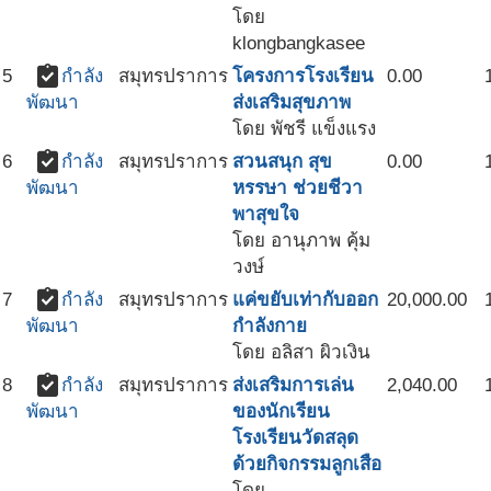
โดย
klongbangkasee
assignment_turned_in
5
กำลัง
สมุทรปราการ
โครงการโรงเรียน
0.00
ส่งเสริมสุขภาพ
พัฒนา
โดย พัชรี แข็งแรง
assignment_turned_in
6
กำลัง
สมุทรปราการ
สวนสนุก สุข
0.00
หรรษา ช่วยชีวา
พัฒนา
พาสุขใจ
โดย อานุภาพ คุ้ม
วงษ์
assignment_turned_in
7
กำลัง
สมุทรปราการ
แค่ขยับเท่ากับออก
20,000.00
กำลังกาย
พัฒนา
โดย อลิสา ผิวเงิน
assignment_turned_in
8
กำลัง
สมุทรปราการ
ส่งเสริมการเล่น
2,040.00
ของนักเรียน
พัฒนา
โรงเรียนวัดสลุด
ด้วยกิจกรรมลูกเสือ
โดย