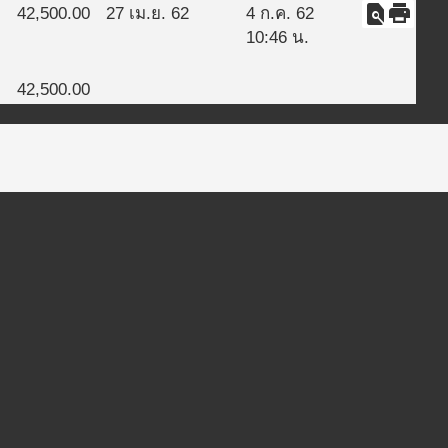
find_in_page
print
42,500.00
27 เม.ย. 62
4 ก.ค. 62
10:46 น.
42,500.00