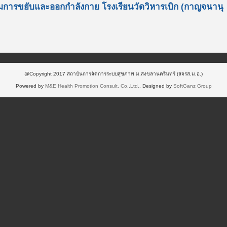
ิ่มการขยับและออกกำลังกาย โรงเรียนวัดวิหารเบิก (กาญจนานุ
@Copyright 2017 สถาบันการจัดการระบบสุขภาพ ม.สงขลานครินทร์ (สจรส.ม.อ.)
Powered by
M&E Health Promotion Consult, Co.,Ltd.
. Designed by
SoftGanz Group