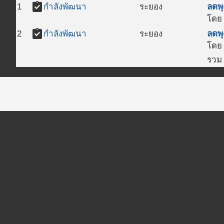
assignment_turned_in
1
กำลังพัฒนา
ระยอง
ลดพุ
โดย 
assignment_turned_in
2
กำลังพัฒนา
ระยอง
ลดพุ
โดย 
รวม