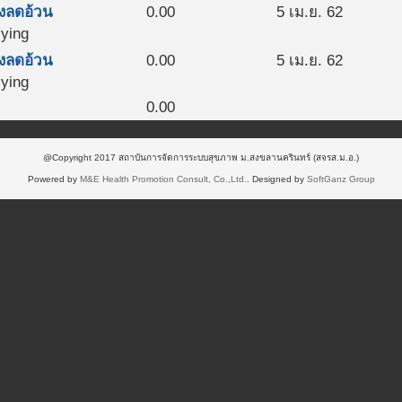
งลดอ้วน
0.00
5 เม.ย. 62
ying
งลดอ้วน
0.00
5 เม.ย. 62
ying
0.00
@Copyright 2017 สถาบันการจัดการระบบสุขภาพ ม.สงขลานครินทร์ (สจรส.ม.อ.)
Powered by
M&E Health Promotion Consult, Co.,Ltd.
. Designed by
SoftGanz Group