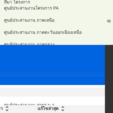
ที่มา โครงการ
ศูนย์ประสานงานโครงการ PA
ศูนย์ประสานงาน ภาคเหนือ
visibility_off
ศูนย์ประสานงาน ภาคตะวันออกเฉียงเหนือ
ศูนย์ประสานงาน ภาคกลาง
ศูนย์ประสานงาน ภาคตะวันออก
ศูนย์ประสานงาน ภาคตะวันตก
สส
ศูนย์ประสานงาน ภาคใต้
ศูนย์ประสานงาน กรุงเทพมหานคร
ศูนย์ประสานงาน สจรส ม.อ.
unfold_more
unfold_more
ฒนา
แก้ไขล่าสุด