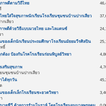
ภาพดีตามวิถีไทย
46,
ี
ไทยใส่ใจสุขภาพนักเรียนโรงเรียนชุมชนบ้านปากเสียว
37,
ากเสียว
ขภาพดีด้วยวิธีแบบมวยไทย และไลแดนซ์
24,
รา
ล่นของเด็กนักเรียนประถมศึกษาโรงเรียนมัธยมวีรศิลปิน
25,
ทธิ์
กต้อง ป้องกันโรคโรงเรียนร่อนพิบูลย์วิทยา
4,8
่งเสริมสุขภาพ
4,7
ียนชุมชนบ้านปากเสียว
ำได้ทุกวัน
45,
ิต
ล่นของเด็กเล็กโรงเรียนชะอวดวิทยา
3,4
ยา
บายชีวี ด้วยการรำมโนราห์ โดยโรงเรียนอนุบาลพรอุดม
0.0