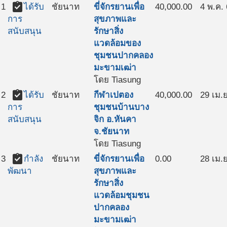
assignment_turned_in
1
ได้รับ
ชัยนาท
ขี่จักรยานเพื่อ
40,000.00
4 พ.ค.
สุขภาพและ
การ
รักษาสิ่ง
สนับสนุน
แวดล้อมของ
ชุมชนปากคลอง
มะขามเฒ่า
โดย Tiasung
assignment_turned_in
2
ได้รับ
ชัยนาท
กีฬาเปตอง
40,000.00
29 เม.ย
ชุมชนบ้านบาง
การ
จิก อ.หันคา
สนับสนุน
จ.ชัยนาท
โดย Tiasung
assignment_turned_in
3
กำลัง
ชัยนาท
ขี่จักรยานเพื่อ
0.00
28 เม.ย
สุขภาพและ
พัฒนา
รักษาสิ่ง
แวดล้อมชุมชน
ปากคลอง
มะขามเฒ่า