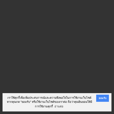
เราใช้คุกกี้เพื่อเพิ่มประสบการณ์และความพึงพอใจในการใช้งานเว็บไซต์
ยอมรับ
หากคุณกด "ยอมรับ" หรือใช้งานเว็บไซต์ของเราต่อ ถือว่าคุณยินยอมให้มี
การใช้งานคุกกี้
อ่านต่อ