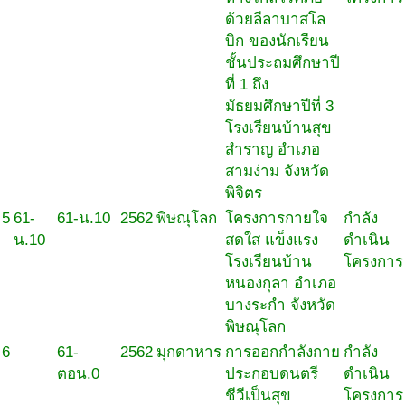
ด้วยลีลาบาสโล
บิก ของนักเรียน
ชั้นประถมศึกษาปี
ที่ 1 ถึง
มัธยมศึกษาปีที่ 3
โรงเรียนบ้านสุข
สำราญ อำเภอ
สามง่าม จังหวัด
พิจิตร
5
61-
61-น.10
2562
พิษณุโลก
โครงการกายใจ
กำลัง
น.10
สดใส แข็งแรง
ดำเนิน
โรงเรียนบ้าน
โครงการ
หนองกุลา อำเภอ
บางระกำ จังหวัด
พิษณุโลก
6
61-
2562
มุกดาหาร
การออกกำลังกาย
กำลัง
ตอน.0
ประกอบดนตรี
ดำเนิน
ชีวีเป็นสุข
โครงการ