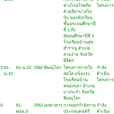
ห่างไกลโรคภัย
โครงการ
ด้วยลีลาบาสโล
บิก ของนักเรียน
ชั้นประถมศึกษาปี
ที่ 1 ถึง
มัธยมศึกษาปีที่ 3
โรงเรียนบ้านสุข
สำราญ อำเภอ
สามง่าม จังหวัด
พิจิตร
5
61-
61-น.10
2562
พิษณุโลก
โครงการกายใจ
กำลัง
น.10
สดใส แข็งแรง
ดำเนิน
โรงเรียนบ้าน
โครงการ
หนองกุลา อำเภอ
บางระกำ จังหวัด
พิษณุโลก
6
61-
2562
มุกดาหาร
การออกกำลังกาย
กำลัง
ตอน.0
ประกอบดนตรี
ดำเนิน