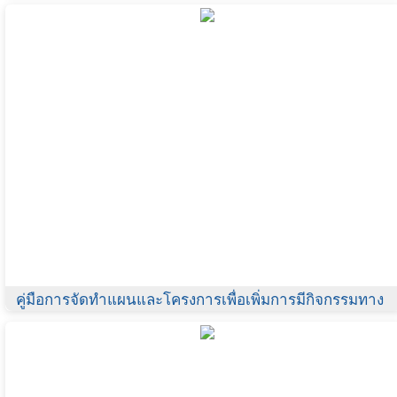
ถิ่น (A Booklet for The Small Public Space Design)
คู่มือการจัดทำแผนและโครงการเพื่อเพิ่มการมีกิจกรรมทาง
กายของเด็ก