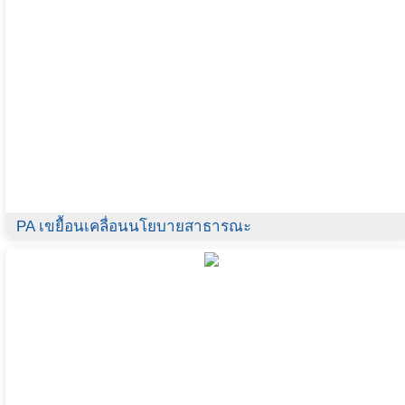
PA เขยื้อนเคลื่อนนโยบายสาธารณะ