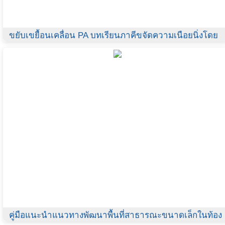
ขยับเขยื้อนเคลื่อน PA บทเรียนภาคีขจัดความเนือยนิ่งโดย
กิจกรรมทางกาย
คู่มือแนะนำแนวทางพัฒนาพื้นที่สาธารณะขนาดเล็กในท้อง