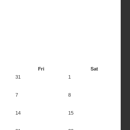
Fri
Sat
31
1
7
8
14
15