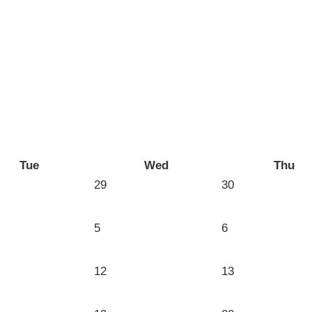
Tue
Wed
Thu
29
30
5
6
12
13