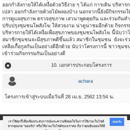
ออกกำลังกายให้ได้เหงื่อด้วยวิธีง่าย ๆ ได้แก่ การเดิน บริหาร
เปล่า ออกกำลังกายด้วยไม้พลองบ้าง นอกจากนี้ยังมีกิจกรรมให้ค
การดูแลสุขภาพ ตรวจสุขภาพ เสวนาพูดคุยกัน และร่วมกัน
ปรับปรุงชุมชนโพสังโฆ ให้สวยงาม น่าดูน่าชมอีกด้วย กิจก
บริหารกายให้ได้เหงื่อเพื่อสุขภาพของชุมชนโพสังโฆ นี้นับว่
สมาชิกชุมชนจะมีสุขภาพดีขึ้นแล้ว สมาชิกในชุมชน ยังจะร่
เหลือเกื้อกูลกันเป็นอย่างดีอีกด้วย นับว่าโครงการนี้ ชาวช
เข้าร่วมกิจกรรมกันเป็นอย่างดี
stars
10. เอกสารประกอบโครงการ
achara
โครงการเข้าสู่ระบบเมื่อวันที่ 28 เม.ย. 2562 13:54 น.
เราใช้คุกกี้เพื่อเพิ่มประสบการณ์และความพึงพอใจในการใช้งานเว็บไซต์
ยอมรับ
หากคุณกด "ยอมรับ" หรือใช้งานเว็บไซต์ของเราต่อ ถือว่าคุณยินยอมให้มี
@Copyright 2017 สถาบันการจัดการระบบสุขภาพ ม.สงขลานครินทร์ (สจรส.ม.อ.)