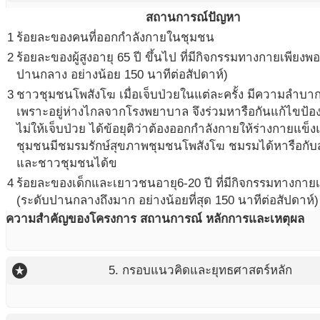
สถานการณ์ปัญหา
1
ร้อยละของคนที่ออกกำลังกายในชุมชน
2
ร้อยละของผู้สูงอายุ 65 ปี ขึ้นไป ที่มีกิจกรรมทางกายเพียงพอ
ปานกลาง อย่างน้อย 150 นาทีต่อสัปดาห์)
3
ชาวชุมชนโพสังโฆ เมื่อเจ็บป่วยในแต่ละครั้ง มีความลำบ
เพราะอยู่ห่างไกลจากโรงพยาบาล จึงร่วมหารือกันแก้ไขป้องก
ไม่ให้เจ็บป่วย ได้ข้อยุติว่าต้องออกกำลังกายให้ร่างกายแข็ง
ชุมชนมีชมรมรักษ์สุขภาพชุมชนโพสังโฆ ชมรมได้หารือกับ
และชาวชุมชนได้ข
4
ร้อยละของเด็กและเยาวชนอายุ6-20 ปี ที่มีกิจกรรมทางกาย
(ระดับปานกลางถึงมาก อย่างน้อยที่สุด 150 นาทีต่อสัปดาห์)
ความสำคัญของโครงการ สถานการณ์ หลักการและเหตุผล
stars
5. กรอบแนวคิดและยุทธศาสตร์หลัก