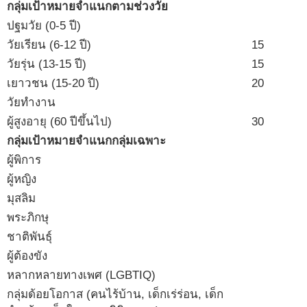
กลุ่มเป้าหมายจำแนกตามช่วงวัย
ปฐมวัย (0-5 ปี)
วัยเรียน (6-12 ปี)
15
วัยรุ่น (13-15 ปี)
15
เยาวชน (15-20 ปี)
20
วัยทำงาน
ผู้สูงอายุ (60 ปีขึ้นไป)
30
กลุ่มเป้าหมายจำแนกกลุ่มเฉพาะ
ผู้พิการ
ผู้หญิง
มุสลิม
พระภิกษุ
ชาติพันธุ์
ผู้ต้องขัง
หลากหลายทางเพศ (LGBTIQ)
กลุ่มด้อยโอกาส (คนไร้บ้าน, เด็กเร่ร่อน, เด็ก