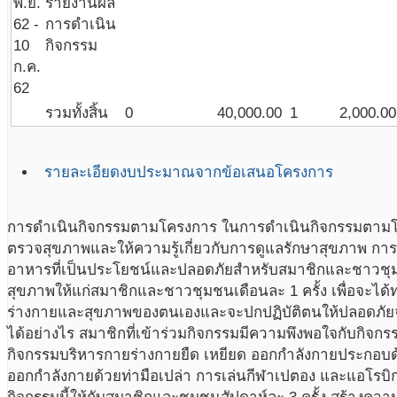
พ.ย.
รายงานผล
62 -
การดำเนิน
10
กิจกรรม
ก.ค.
62
รวมทั้งสิ้น
0
40,000.00
1
2,000.00
รายละเอียดงบประมาณจากข้อเสนอโครงการ
การดำเนินกิจกรรมตามโครงการ ในการดำเนินกิจกรรมตามโคร
ตรวจสุขภาพและให้ความรู้เกี่ยวกับการดูแลรักษาสุขภาพ กา
อาหารที่เป็นประโยชน์และปลอดภัยสำหรับสมาชิกและชาวชุ
สุขภาพให้แก่สมาชิกและชาวชุมชนเดือนละ 1 ครั้ง เพื่อจะได
ร่างกายและสุขภาพของตนเองและจะปกปฏิบัติตนให้ปลอดภัยจ
ได้อย่างไร สมาชิกที่เข้าร่วมกิจกรรมมีความพึงพอใจกับกิจกรร
กิจกรรมบริหารกายร่างกายยืด เหยียด ออกกำลังกายประกอบด
ออกกำลังกายด้วยท่ามือเปล่า การเล่นกีฬาเปตอง และแอโรบิ