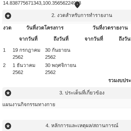
14.838775671343,100.35656224938
place
stars
2. งวดสำหรับการทำรายงาน
งวด
วันที่งวดโครงการ
วันที่งวดรายงาน
จากวันที่
ถึงวันที่
จากวันที่
ถึงวันท
1
19 กรกฎาคม
30 กันยายน
2562
2562
2
1 ธันวาคม
30 พฤศจิกายน
2562
2562
รวมงบปร
stars
3. ประเด็นที่เกี่ยวข้อง
แผนงานกิจกรรมทางกาย
stars
4. หลักการและเหตุผล/สถานการณ์