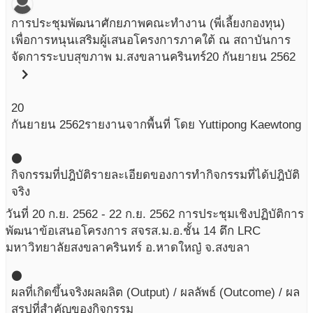
การประชุมพัฒนาศักยภาพคณะทำงาน (พี่เลี้ยงกองทุน)
เพื่อการหนุนเสริมผู้เสนอโครงการภาคใต้ ณ สถาบันการ
จัดการระบบสุขภาพ ม.สงขลานครินทร์
20 กันยายน 2562
chevron_right
20
กันยายน
2562
รายงานจากพื้นที่ โดย Yuttipong Kaewtong
circle
กิจกรรมที่ปฎิบัติ
รายละเอียดของการทำกิจกรรมที่ได้ปฎิบัติ
จริง
วันที่ 20 ก.ย. 2562 - 22 ก.ย. 2562 การประชุมเชิงปฏิบัติการ
พัฒนาข้อเสนอโครงการ สจรส.ม.อ.ชั้น 14 ตึก LRC
มหาวิทยาลัยสงขลาครินทร์ อ.หาดใหญ๋ จ.สงขลา
circle
ผลที่เกิดขึ้นจริง
ผลผลิต (Output) / ผลลัพธ์ (Outcome) / ผล
สรุปที่สำคัญของกิจกรรม