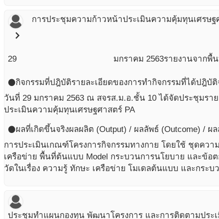
การประชุมความก้าวหน้าประเมินความคุ้มทุนเศรษฐ
chevron_right
29
มกราคม
2563
รายงานจากพื้นท
กิจกรรมที่ปฎิบัติ
รายละเอียดของการทำกิจกรรมที่ได้ปฎิบัติ
circle
วันที่ 29 มกราคม 2563 ณ สจรส.ม.อ.ชั้น 10 ได้จัดประชุม
ประเมินความคุ้มทุนเศรษฐศาสตร์ PA
ผลที่เกิดขึ้นจริง
ผลผลิต (Output) / ผลลัพธ์ (Outcome) / ผ
circle
การประเมินเกณฑ์โครงการกิจกรรมทางกาย โดยใช้ ชุดความร
เครือข่าย พื้นที่ต้นแบบ Model กระบวนการนโยบาย และข้อต
วัดในเรื่อง ความรู้ ทักษะ เครือข่าย โมเดลต้นแบบ และกร
ประชุมทำแผนกองทุน พัฒนาโครงการ และการติดตามประเ