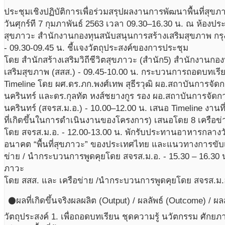
ประชุมเชิงปฏิบัติการเพื่อร่วมสรุปผลงานการพัฒนาพื้นที่สุขภ
วันศุกร์ที 7 กุมภาพันธ์ 2563 เวลา 09.30–16.30 น. ณ ห้องประ
สุขภาวะ สำนักงานกองทุนสนับสนุนการสร้างเสริมสุขภาพ 
- 09.30-09.45 น. ชี้แจงวัตถุประสงค์ของการประชุม
โดย สำนักสร้างเสริมวิถีชีวิตสุขภาวะ (สำนัก5) สำนักงานกอ
เสริมสุขภาพ (สสส.) - 09.45-10.00 น. กระบวนการถอดบทเรียน
Timeline โดย ผศ.ดร.ภก.พงศ์เทพ สุธีรวุฒิ ผอ.สถาบันการจ
นครินทร์ และดร.กุลทัต หงส์ชยางกูร รอง ผอ.สถาบันการจั
นครินทร์ (สจรส.ม.อ.) - 10.00–12.00 น. เสนอ Timeline งานที่
ที่เกิดขึ้นในการดำเนินงานของโครงการ) เสนอโดย 8 เครือข
โดย สจรส.ม.อ. - 12.00-13.00 น. พักรับประทานอาหารกลางว
อนาคต “พื้นที่สุขภาวะ” ของประเทศไทย และแนวทางการขับเ
ข่าย / นำกระบวนการพูดคุยโดย สจรส.ม.อ. - 15.30 – 16.30 น
ภาวะ
โดย สสส. และ เครือข่าย /นำกระบวนการพูดคุยโดย สจรส.ม.
ผลที่เกิดขึ้นจริง
ผลผลิต (Output) / ผลลัพธ์ (Outcome) / ผ
circle
วัตถุประสงค์ 1. เพื่อถอดบทเรียน ชุดความรู้ นวัตกรรม ศัก