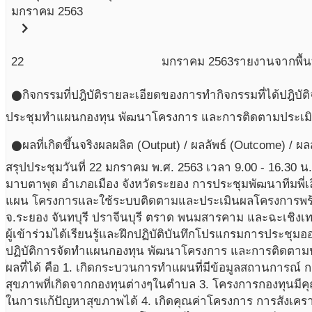
มกราคม 2563
chevron_right
22
มกราคม
2563
รายงานจากพื้นท
กิจกรรมที่ปฎิบัติ
รายละเอียดของการทำกิจกรรมที่ได้ปฎิบัติ
circle
ประชุมทำแผนกองทุน พัฒนาโครงการ และการติดตามประเม
ผลที่เกิดขึ้นจริง
ผลผลิต (Output) / ผลลัพธ์ (Outcome) / ผ
circle
สรุปประชุมวันที่ 22 มกราคม พ.ศ. 2563 เวลา 9.00 - 16.30 
มาบตาพุด อำเภอเมือง จังหวัดระยอง การประชุมพัฒนาทีมพี่เลี
แผน โครงการและใช้ระบบติดตามและประเมินผลโครงการพร้อมป
จ.ระยอง จันทบุรี ปราจีนบุรี ตราด พนมสารคาม และฉะเชิงเ
ผู้เข้าร่วมได้เรียนรู้และฝึกปฏิบัติบันทึกโปรแกรมการประชุม
ปฏิบัติการจัดทำแผนกองทุน พัฒนาโครงการ และการติดตาม
ผลที่ได้ คือ 1. เกิดกระบวนการทำแผนที่มีข้อมูลสถานการณ์ ก
สุขภาพที่เกิดจากกองทุนต่างๆในตำบล 3. โครงการกองทุนมีค
ในการแก้ปัญหาสุขภาพได้ 4. เกิดคุณค่าโครงการ การสังเคราะ