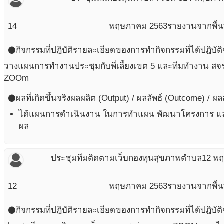
14
พฤษภาคม
2563
รายงานจากพื้นท
กิจกรรมที่ปฎิบัติ
รายละเอียดของการทำกิจกรรมที่ได้ปฎิบัติ
circle
วางแผนการทำงานประชุมกับพี่เลี้ยงเขต 5 และทีมทำงาน ส
ZOOm
ผลที่เกิดขึ้นจริง
ผลผลิต (Output) / ผลลัพธ์ (Outcome) / ผ
circle
ได้แผนการดำเนินงาน ในการทำแผน พัฒนาโครงการ แ
ผล
ประชุมทีมติดตามเว็บกองทุนสุขภาพตำบล
12 พ
12
พฤษภาคม
2563
รายงานจากพื้นท
กิจกรรมที่ปฎิบัติ
รายละเอียดของการทำกิจกรรมที่ได้ปฎิบัติ
circle