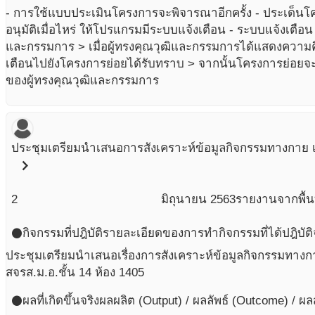
- การใช้แบบประเมินโครงการจะพิจารณาอีกครั้ง - ประเด็น
อนุมัติเมื่อไหร่ ให้โปรแกรมมีระบบแจ้งเตือน - ระบบแจ้งเตือ
และกรรมการ > เมื่อผู้ทรงคุณวุฒิและกรรมการได้แสดงความคิ
เตือนไปยังโครงการย่อยได้รับทราบ > จากนั้นโครงการย่อ
ของผู้ทรงคุณวุฒิและกรรมการ
ประชุมเตรียมนำเสนอการสังเคราะห์ข้อมูลกิจกรรมทางกาย เ
chevron_right
2
มิถุนายน
2563
รายงานจากพื้นท
กิจกรรมที่ปฎิบัติ
รายละเอียดของการทำกิจกรรมที่ได้ปฎิบัติ
circle
ประชุมเตรียมนำเสนอเรื่องการสังเคราะห์ข้อมูลกิจกรรมทางกา
สจรส.ม.อ.ชั้น 14 ห้อง 1405
ผลที่เกิดขึ้นจริง
ผลผลิต (Output) / ผลลัพธ์ (Outcome) / ผ
circle