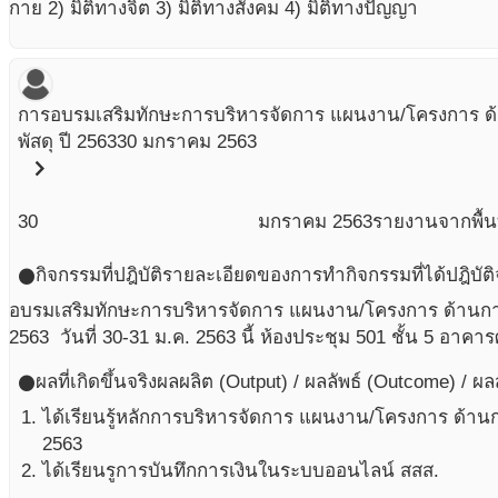
กาย 2) มิติทางจิต 3) มิติทางสังคม 4) มิติทางปัญญา
การอบรมเสริมทักษะการบริหารจัดการ แผนงาน/โครงการ ด้
พัสดุ ปี 2563
30 มกราคม 2563
chevron_right
30
มกราคม
2563
รายงานจากพื้นท
กิจกรรมที่ปฎิบัติ
รายละเอียดของการทำกิจกรรมที่ได้ปฎิบัติ
circle
อบรมเสริมทักษะการบริหารจัดการ แผนงาน/โครงการ ด้านการเ
2563 วันที่ 30-31 ม.ค. 2563 นี้ ห้องประชุม 501 ชั้น 5 อาคาร
ผลที่เกิดขึ้นจริง
ผลผลิต (Output) / ผลลัพธ์ (Outcome) / ผ
circle
ได้เรียนรู้หลักการบริหารจัดการ แผนงาน/โครงการ ด้านกา
2563
ได้เรียนรูการบันทึกการเงินในระบบออนไลน์ สสส.