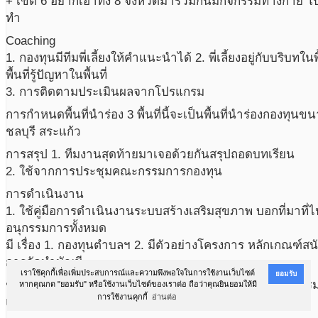
+ เขต 6 อยากเอาทั้ง 8 จังหวัดมาร่วมกันมีกิจกรรมทางกาย โปร
ทำ
Coaching
1. กองทุนมีทีมพี่เลี้ยงให้คำแนะนำได้ 2. พี่เลี้ยงอยู่กับบริบทใ
พื้นที่รู้ปัญหาในพื้นที่
3. การติดตามประเมินผลจากโปรแกรม
การกำหนดพื้นที่นำร่อง 3 พื้นที่นี้จะเป็นพื้นที่นำร่องกองทุ
ชลบุรี สระแก้ว
การสรุป 1. ทีมงานสุดท้ายมาเจอด้วยกันสรุปถอดบทเรียน
2. ใช้จากการประชุมคณะกรรมการกองทุน
การดำเนินงาน
1. ใช้คู่มือการดำเนินงานระบบสร้างเสริมสุขภาพ บอกที่มาที่ไ
อนุกรรมการทั้งหมด
มี เรื่อง 1. กองทุนตำบลฯ 2. มีตัวอย่างโครงการ หลักเกณฑ์สนั
การจัดทำบัญชี
เราใช้คุกกี้เพื่อเพิ่มประสบการณ์และความพึงพอใจในการใช้งานเว็บไซต์
ยอมรับ
ช่วงบ่าย แบ่งกลุ่มเรียนรู้การใช้เว็บไซต์ในการทำแผนกิจ
หากคุณกด "ยอมรับ" หรือใช้งานเว็บไซต์ของเราต่อ ถือว่าคุณยินยอมให้มี
การใช้งานคุกกี้
อ่านต่อ
และติดตามประเมินผลโครงการบันทึกข้อมูลในพื้นที่