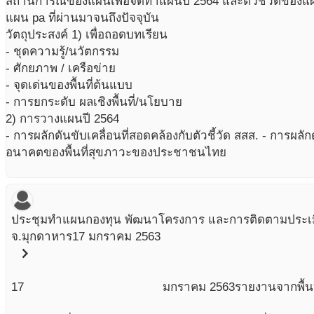
สถานการณ์ของแผนเพื่อจัดทำแผนปี 2564 และตัวชี้วัดของแผน
แผน pa ที่ผ่านมาจนถึงปัจจุบัน
วัตถุประสงค์ 1) เพื่อถอดบทเรียน
- ชุดความรู้/นวัตกรรม
- ศักยภาพ / เครือข่าย
- จุดเด่นของพื้นที่ต้นแบบ
- การยกระดับ ผลเชิงพื้นที่/นโยบาย
2) การวางแผนปี 2564
- การผลักดันขับเคลื่อนที่สอดคล้องกับตัวชี้วัด สสส. - การผลัก
อนาคตของพื้นที่สุขภาวะของประชาชนไทย
ประชุมทำแผนกองทุน พัฒนาโครงการ และการติดตามประเ
จ.มุกดาหาร
17 มกราคม 2563
chevron_right
17
มกราคม
2563
รายงานจากพื้นท