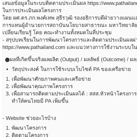
เสนอข้อมูลในระบบติดตามประเมินผล https://www.pathailan
ในการประเมินผลโครงการ
โดย ผศ.ดร.ภก.พงค์เทพ สุธีรวุฒิ รองอธิการบดีฝ่ายวางแผ
การแทนผู้อำนวยการสถาบันนโยบายสาธารณะ มหาวิทยาลัย
เปลี่ยนเรียนรู้ โดย คณะทำงานทั้งหมดในที่ประชุม
- สรุปบทเรียนในการพัฒนาโครงการและติดตามประเมินผลผ
https://www.pathailand.com และแนวทางการใช้งานระบบ
ผลที่เกิดขึ้นจริง
ผลผลิต (Output) / ผลลัพธ์ (Outcome) / ผ
circle
วัตถุประสงค์ ในการใช้ระบบเว็บไซต์ PA ของเครือข่าย
เพื่อพัฒนาศักยภาพคนและเครือข่าย
เพื่อพัฒนาคุณภาพโครงการ
เพื่อสามารถติดตามประเมินผลได้ : สสส.หัวหน้าโครงการ ผู้
ทำให้คนไทยมี PA เพิ่มขึ้น
- Website ช่วยอะไรบ้าง
พัฒนาโครงการ
ติดตามโครงการ