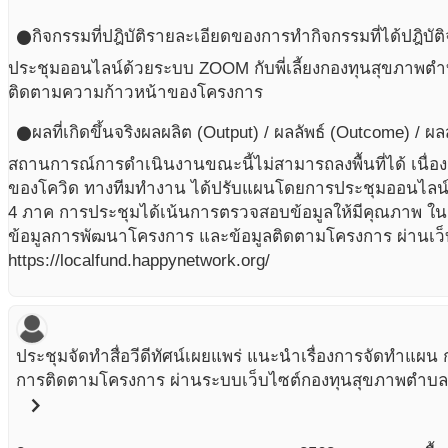
กิจกรรมที่ปฎิบัติ
รายละเอียดของการทำกิจกรรมที่ได้ปฎิบัติ
circle
ประชุมออนไลน์ด้วยระบบ ZOOM กับพี่เลี้ยงกองทุนสุขภาพต
ติดตามความก้าวหน้าของโครงการ
ผลที่เกิดขึ้นจริง
ผลผลิต (Output) / ผลลัพธ์ (Outcome) / ผ
circle
สถานการณ์การดำเนินงานขณะนี้ไม่สามารถลงพื้นที่ได้ เน
ของโควิด ทางทีมทำงาน ได้ปรับแผนโดยการประชุมออนไลน์ด้
4 ภาค การประชุมได้เน้นการตรวจสอบข้อมูลให้มีคุณภาพ ใน
ข้อมูลการพัฒนาโครงการ และข้อมูลติดตามโครงการ ผ่านเว
https://localfund.happynetwork.org/
ประชุมจัดทำสื่อวีดีทัศน์เผยแพร่ แนะนำเรื่องการจัดทำแ
การติดตามโครงการ ผ่านระบบเว็บไซต์กองทุนสุขภาพตำบล
chevron_right