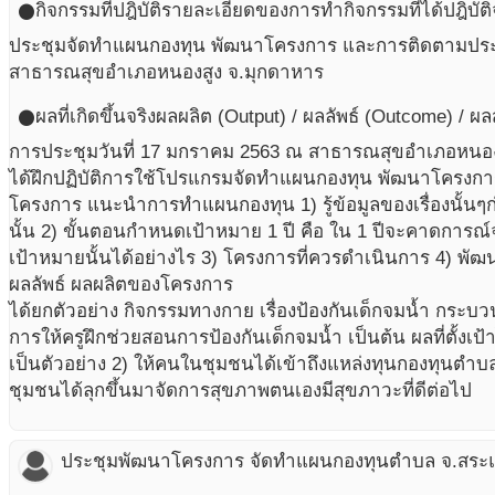
กิจกรรมที่ปฎิบัติ
รายละเอียดของการทำกิจกรรมที่ได้ปฎิบัติ
circle
ประชุมจัดทำแผนกองทุน พัฒนาโครงการ และการติดตามปร
สาธารณสุขอำเภอหนองสูง จ.มุกดาหาร
ผลที่เกิดขึ้นจริง
ผลผลิต (Output) / ผลลัพธ์ (Outcome) / ผ
circle
การประชุมวันที่ 17 มกราคม 2563 ณ สาธารณสุขอำเภอหนองสู
ได้ฝึกปฏิบัติการใช้โปรแกรมจัดทำแผนกองทุน พัฒนาโครงก
โครงการ แนะนำการทำแผนกองทุน 1) รู้ข้อมูลของเรื่องนั้นๆ
นั้น 2) ขั้นตอนกำหนดเป้าหมาย 1 ปี คือ ใน 1 ปีจะคาดการณ
เป้าหมายนั้นได้อย่างไร 3) โครงการที่ควรดำเนินการ 4) พั
ผลลัพธ์ ผลผลิตของโครงการ
ได้ยกตัวอย่าง กิจกรรมทางกาย เรื่องป้องกันเด็กจมน้ำ กระบ
การให้ครูฝึกช่วยสอนการป้องกันเด็กจมน้ำ เป็นต้น ผลที่ตั้งเป้าไ
เป็นตัวอย่าง 2) ให้คนในชุมชนได้เข้าถึงแหล่งทุนกองทุนตำบ
ชุมชนได้ลุกขึ้นมาจัดการสุขภาพตนเองมีสุขภาวะที่ดีต่อไป
ประชุมพัฒนาโครงการ จัดทำแผนกองทุนตำบล จ.สระแ