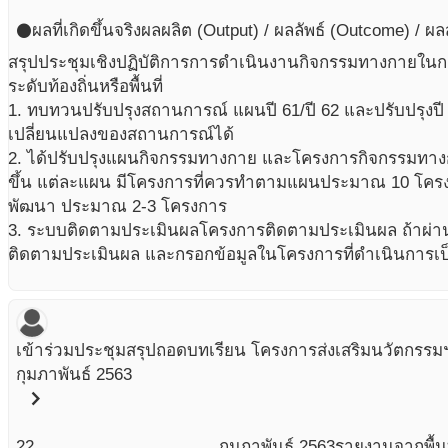
ผลที่เกิดขึ้นจริง
ผลผลิต (Output) / ผลลัพธ์ (Outcome) / ผ
circle
สรุปประชุมเชิงปฏิบัติการการดำเนินงานกิจกรรมทางกายในก
ระดับท้องถิ่นหรือพื้นที่
1. ทบทวนปรับปรุงสถานการณ์ แผนปี 61/ปี 62 และปรับปรุงปี
เปลี่ยนแปลงของสถานการณ์ได้
2. ได้ปรับปรุงแผนกิจกรรมทางกาย และโครงการกิจกรรมทาง
ขึ้น แต่ละแผน มีโครงการที่ควรทำตามแผนประมาณ 10 โครง
พัฒนา ประมาณ 2-3 โครงการ
3. ระบบติดตามประเมินผลโครงการติดตามประเมินผล ถ้าผ่านอ
ติดตามประเมินผล และกรอกข้อมูลในโครงการที่ดำเนินการเ
เข้าร่วมประชุมสรุปถอดบทเรียน โครงการส่งเสริมนวัตกรร
กุมภาพันธ์ 2563
chevron_right
22
กุมภาพันธ์
2563
รายงานจากพื้นท