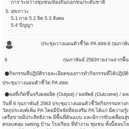
การ ระหว่างชุมชน/ท้องถิ่น/เอกชน/ระดับชาติ
สุขภาวะ
5.1 กาย 5.2 จิต 5.3 สังคม
5.4 ปัญญา
ประชุมวางแผนตัวชี้วัด PA สสส.
6 กุมภาพั
6
กุมภาพันธ์
2563
รายงานจากพื้นท
กิจกรรมที่ปฎิบัติ
รายละเอียดของการทำกิจกรรมที่ได้ปฎิบัติ
circle
ประชุมวางแผนตัวชี้วัด PA สสส.
ผลที่เกิดขึ้นจริง
ผลผลิต (Output) / ผลลัพธ์ (Outcome) / ผ
circle
วันที่ 6 กุมภาพันธ์ 2563 ประชุมวางแผนตัวชี้วัดกิจกรรมทา
วัตถุประสงค์เพิ่ม PA โดยมีปัจจัยที่ส่งเสริม PA ได้แก่ มีความรู
เครือข่ายมีประสิทธิภาพ มีพื้นที่ต้นแบบ และมีการขับเคลื่อ
ครอบคลุม setting บ้าน โรงเรียน ที่ทำงาน ชุมชน ทั้งนี้ตอบโจท