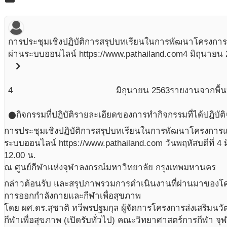
การประชุมเชิงปฏิบัติการสรุปบทเรียนในการพัฒนาโครงกา
ผ่านระบบออนไลน์ https://www.pathailand.com
4 มิถุนายน
chevron_right
4
มิถุนายน
2563
รายงานจากพื้นท
กิจกรรมที่ปฎิบัติ
รายละเอียดของการทำกิจกรรมที่ได้ปฎิบัติ
circle
การประชุมเชิงปฏิบัติการสรุปบทเรียนในการพัฒนาโครงการ
ระบบออนไลน์ https://www.pathailand.com วันพฤหัสบดีที่ 4 
12.00 น.
ณ ศูนย์กีฬาแห่งจุฬาลงกรณ์มหาวิทยาลัย กรุงเทพมหานคร
กล่าวต้อนรับ และสรุปภาพรวมการดำเนินงานที่ผ่านมาของโค
การออกกำลังกายและกีฬาเพื่อสุขภาพ
โดย ผศ.ดร.สุชาติ ทวีพรปฐมกุล ผู้จัดการโครงการส่งเสริม
กีฬาเพื่อสุขภาพ (เปิดรับทั่วไป) คณะวิทยาศาสตร์การกีฬา จ