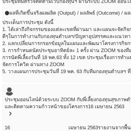
ประชุมทีมตรวจติดตามเว็บกองทุนฯ ผ่านระบบ ZOOM ออนไล
ผลที่เกิดขึ้นจริง
ผลผลิต (Output) / ผลลัพธ์ (Outcome) / ผ
circle
ประเด็นการประชุม ดังนี้
1. ได้เล่าถึงกิจกรรมของแต่ละเขตที่ผ่านมา และแผนจะจัดก
ดีๆในการทำงานกับกองทุนตำบลฯ/ปัญหาอุปสรรคและแนวทา
2. แลกเปลี่ยนการกรอกข้อมูลในแผนและพัฒนาโครงการกิจ
3. การกำหนดนัดประชุมอาทิตย์ละ 1 ครั้ง ผ่าน ZOOM ของที
การนัดพี่เลี้ยงวันที่ 18 พค.63 ทั้ง 12 เขต ประชุมเรื่องกา
จัดการโควิด ผ่านทาง ZOOM
5. วางแผนการประชุมวันที่ 19 พค. 63 กับทีมกองทุนตำบลฯ ที
ประชุมออนไลน์ด้วยระบบ ZOOM กับพี่เลี้ยงกองทุนสุขภาพต
และติดตามความก้าวหน้าของโครงการ
16 เมษายน 2563
chevron_right
16
เมษายน
2563
รายงานจากพื้นท