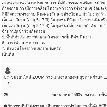
ละหน่วยงาน สถานประกอบการ ที่มีกิจกรรมส่งเสริมการมีกิ
กำลังกาย การมีการเคลื่อนไหวระหว่างการทำงาน 9) ร้อยละขอ
ที่มีกิจกรรมทางกายเพียงพอ (วันละอย่างน้อย 2 ชั่วโมง ทุกวั
เด็กและวัยรุ่น (อายุ 5-17 ปี) ในชุมชนที่สัญจรโดยการเดินหร
เด็กและวัยรุ่น (อายุ 5-17 ปี) ในชุมชนที่มีการออกกำลังกาย 4
จำนวนผู้เข้าร่วมกิจกรรม
5. พื้นที่ดำเนินการ/ลักษณะโครงการ/พื้นที่ดำเนินงาน
6. การใช้จ่ายงบประมาณ
7, จำนวนโครงการแยกรายจังหวัด
เป็นต้น
ประชุมออนไลน์ ZOOM วางแผนงานกองทุนสุขภาพตำบล 1
chevron_right
25
พฤษภาคม
2563
รายงานจากพื้นท
กิจกรรมที่ปฎิบัติ
รายละเอียดของการทำกิจกรรมที่ได้ปฎิบัติ
circle