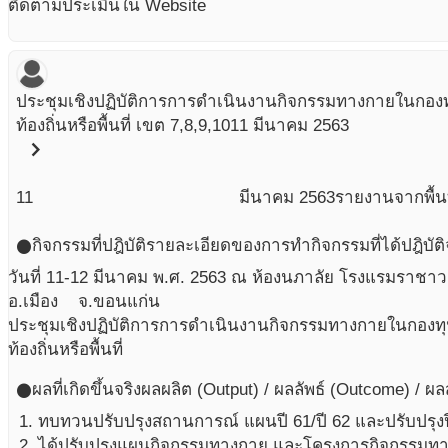
ติดตามประเมินใน Website
ประชุมเชิงปฏิบัติการการดำเนินงานกิจกรรมทางกายในกองท
ท้องถิ่นหรือพื้นที่ เขต 7,8,9,10
11 มีนาคม 2563
chevron_right
11
มีนาคม
2563
รายงานจากพื้นท
กิจกรรมที่ปฎิบัติ
รายละเอียดของการทำกิจกรรมที่ได้ปฎิบัติ
circle
วันที่ 11-12 มีนาคม พ.ศ. 2563 ณ ห้องนภาลัย โรงแรมราชาว
อ.เมือง จ.ขอนแก่น
ประชุมเชิงปฏิบัติการการดำเนินงานกิจกรรมทางกายในกองทุ
ท้องถิ่นหรือพื้นที่
ผลที่เกิดขึ้นจริง
ผลผลิต (Output) / ผลลัพธ์ (Outcome) / ผ
circle
ทบทวนปรับปรุงสถานการณ์ แผนปี 61/ปี 62 และปรับปรุงป
ได้ปรับปรุงแผนกิจกรรมทางกาย และโครงการกิจกรรมทา