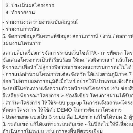
ประเมินผลโครงการ
ทำรายงาน
- รายงานงวด รายงานฉบับสมบูรณ์
- รายงานการเงิน
5. จัดการข้อมูล/วิเคราะห์ข้อมูล: สถานการณ์ / งาน / ผลการ
แผนงานโครงการ
แลกเปลี่ยนเรื่องการจัดการระบบเว็บไซต์ PA - การพัฒนาโครง
ข้อเสนอโครงการเป็นที่เรียบร้อย ให้กด “ส่งพิจารณา” แล้วโค
พิจารณาเพื่อนำไปสู่การพิจารณาของคณะกรรมการต่อไปได้
- การแบ่งจำนวนโครงการแต่ละจังหวัด ให้แบ่งตามภูมิภาค 7
ย่อย ไม่ทราบผลการอนุมัติเมื่อไหร่ อยากให้โปรแกรมแจ้งเต
ระบบสีในช่องทางแจ้งความก้าวหน้าของโครงการ เช่น ช่องส
สีเหลือง พิจารณาโครงการ > ช่องสีเขียว โครงการผ่านได้รับกา
- สถานะโครงการ ให้ใช้ระบบ pop up ในการแจ้งสถานะโคร
พัฒนาโครงการ ให้ใช้ตัว DEMO ในการพัฒนาโครงการ
- Username แบ่งเป็น 3 ระบบ คือ 1.Admin แก้ไขได้หมด 2. ผู้
3. ระดับเขต แก้ได้เฉพาะระบบดับเขต - ในปีถัดไปให้พี่เลี้ยงแ
ดำเนินการในระบบ เช่น การลงพื้นที่ตรวจเยี่ยม