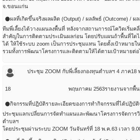
จ.ขอนแก่น
ผลที่เกิดขึ้นจริง
ผลผลิต (Output) / ผลลัพธ์ (Outcome) / ผ
circle
ทีมพี่เลี้ยงได้วางแผนลงพื้นที่ หลังจากสถานการณ์โควิดเริ่มคล
สำคัญในการติดตามประเมินผลก่อน โดยปรับแผนถ้าพื้นที่ใดไม
ได้ ให้ใช้ระบบ zoom เป็นการประชุมแทน โดยตั้งเป้าหมายใ
รวมทั้งการพัฒนาโครงการและติดตามให้ได้ตามเป้าหมายต่อ
ประชุม ZOOM กับพี่เลี้ยงกองทุนตำบลฯ 4 ภาค
18 
18
พฤษภาคม
2563
รายงานจากพื้นท
กิจกรรมที่ปฎิบัติ
รายละเอียดของการทำกิจกรรมที่ได้ปฎิบัติ
circle
ประชุมแลกเปลี่ยนการจัดทำแผนและพัฒนาโครงการจัดการวิ
ตำบลฯ
โดยประชุมผ่านระบบ ZOOM วันจันทร์ที่ 18 พ.ค.63 เวลา 9.00