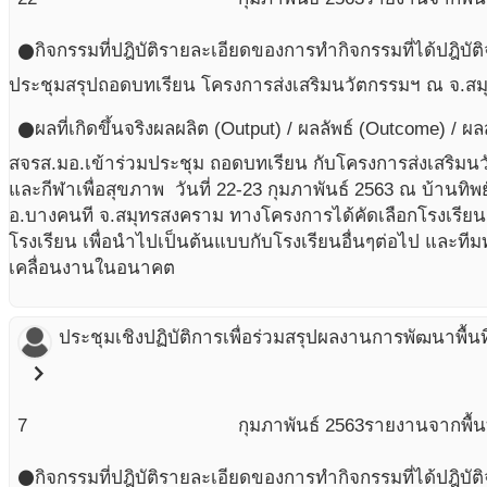
กิจกรรมที่ปฎิบัติ
รายละเอียดของการทำกิจกรรมที่ได้ปฎิบัติ
circle
ประชุมสรุปถอดบทเรียน โครงการส่งเสริมนวัตกรรมฯ ณ จ.ส
ผลที่เกิดขึ้นจริง
ผลผลิต (Output) / ผลลัพธ์ (Outcome) / ผ
circle
สจรส.มอ.เข้าร่วมประชุม ถอดบทเรียน กับโครงการส่งเสริม
และกีฬาเพื่อสุขภาพ วันที่ 22-23 กุมภาพันธ์ 2563 ณ บ้านทิ
อ.บางคนที จ.สมุทรสงคราม ทางโครงการได้คัดเลือกโรงเรียนต
โรงเรียน เพื่อนำไปเป็นต้นแบบกับโรงเรียนอื่นๆต่อไป และท
เคลื่อนงานในอนาคต
ประชุมเชิงปฏิบัติการเพื่อร่วมสรุปผลงานการพัฒนาพื้นท
chevron_right
7
กุมภาพันธ์
2563
รายงานจากพื้นท
กิจกรรมที่ปฎิบัติ
รายละเอียดของการทำกิจกรรมที่ได้ปฎิบัติ
circle