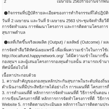
2
เมษายน
2563
รายงานจากพื้นท
กิจกรรมที่ปฎิบัติ
รายละเอียดของการทำกิจกรรมที่ได้ปฎิบัติ
circle
วันที่ 2 เมษายน และวันที่ 9 เมษายน 2563 ประชุมจัดทำสื่อวีด
การจัดทำแผน การพัฒนาโครงการ และการติดตามโครงการ ผ
สุขภาพตำบล
ผลที่เกิดขึ้นจริง
ผลผลิต (Output) / ผลลัพธ์ (Outcome) / ผ
circle
การจัดทำสื่อวีดิทัศน์เผยแพร่นี้ เพื่อเพิ่มความเข้าใจในการ
http://localfund.happynetwork.org/ ได้มีความเข้าใจมากขึ้น โ
กองทุนฯ และผู้เสนอโครงการกองทุนตำบลนั้น สามารถเข้ามาเรี
ทัศน์นี้ต่อไปได้
เนื้อหาประกอบด้วย
1. ความสำคัญของกองทุนหลักประกันสุขภาพในระดับท้องถิ่นหรื
ดำเนินงานที่มีประสิทธิภาพได้อย่างไร การแผนที่ดี โครงการท
3. การทำแผนที่ดี หลักการการจัดทำแผนที่ดี วิธีการ/ขั้นตอ
การเขียนโครงการที่ดี หลักการการจัดทำโครงการที่ดี วิธีก
Website 5. การติดตามประเมินผล หลักการในการติดตามประเ