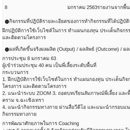
8
มกราคม
2563
รายงานจากพื้นท
กิจกรรมที่ปฎิบัติ
รายละเอียดของการทำกิจกรรมที่ได้ปฎิบัติ
circle
ฝึกปฏิบัติการใช้เว็บไซต์ในการ ทำแผนกองทุน ประเด็นกิจ
และติดตามโครงการ
ผลที่เกิดขึ้นจริง
ผลผลิต (Output) / ผลลัพธ์ (Outcome) / ผ
circle
การประชุม 8 มกราคม 63
ผู้เข้าร่วมประชุม 40 คน เป็นพี่เลี้ยงระดับพื้นที่
กระบวนการ
1. ฝึกปฏิบัติการใช้เว็บไซต์ในการ ทำแผนกองทุน ประเด็นก
โครงการ และติดตามโครงการ
2. แนะนำระบบ ZOOM 3. ถอดบทเรียนสัมภาษณ์พี่เลี้ยง และพื้
คราม จ.ฉะเชิงเทรา
4. แนะนำกิจกรรมทางกาย ผ่านสื่อวีดีโอ และแนะนำกรอบแ
กิจกรรมทางกาย
การพัฒนาศักยภาพในการ Coaching