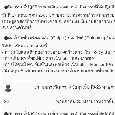
กิจกรรมที่ปฎิบัติ
รายละเอียดของการทำกิจกรรมที่ได้ปฎิบัติ
circle
วันที่ 27 พฤษภาคม 2563 ประชุมรายงานความก้าวหน้าการป
เศรษฐศาสตร์กิจกรรมทางกาย ณ สถาบันนโยบายสาธารณะ ชั้
สงขลานครินทร์
ผลที่เกิดขึ้นจริง
ผลผลิต (Output) / ผลลัพธ์ (Outcome) / ผ
circle
ได้ประเมินแนวทาง ดังนี้
- การสนับสนุนถ้าต้องการขยายวงกว้างควรเน้น Policy และ 
- การเพิ่ม PA ที่พอเพียง ควรเน้น Skill และ Monitor
- การให้คนมี PA เพิ่มขึ้นและพอเพียง เน้น Skill, Monitor แ
สนับสนุน Environment เป็นแนวทางที่เฉพาะจงเจาะขึ้นอยู่กับบ
ประชุมการวิเคราะห์ข้อมูลเว็บ PA
26 พฤษภ
26
พฤษภาคม
2563
รายงานจากพื้นท
กิจกรรมที่ปฎิบัติ
รายละเอียดของการทำกิจกรรมที่ได้ปฎิบัติ
circle