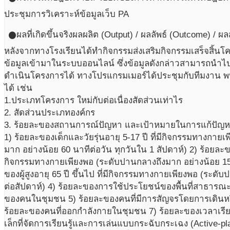
ประชุมการวิเคราะห์ข้อมูลเว็บ PA
ผลที่เกิดขึ้นจริง
ผลผลิต (Output) / ผลลัพธ์ (Outcome) / ผ
circle
หลังจากทางโรงเรียนได้ทำกิจกรรมส่งเสริมกิจกรรมเสร็จสิ้น
ข้อมูลเข้ามาในระบบออนไลน์ ซึ่งข้อมูลดังกล่าวสามารถนำ
ดำเนินโครงการได้ ทางโปรแกรมเมอร์ได้ประชุมกับทีมงาน พบ
ได้ เช่น
1.ประเภทโครงการ ใหม่กับต่อเนื่องสัดส่วนเท่าไร
2. สัดส่วนประเภทองค์กร
3. ร้อยละของสถานการณ์ปัญหา และเป้าหมายในการแก้ปัญหา
1) ร้อยละของเด็กและวัยรุ่นอายุ 5-17 ปี ที่มีกิจกรรมทางกาย
มาก อย่างน้อย 60 นาทีต่อวัน ทุกวันใน 1 สัปดาห์) 2) ร้อยละของ
กิจกรรมทางกายเพียงพอ (ระดับปานกลางถึงมาก อย่างน้อย 150
ของผู้สูงอายุ 65 ปี ขึ้นไป ที่มีกิจกรรมทางกายเพียงพอ (ระดั
ต่อสัปดาห์) 4) ร้อยละของการใช้ประโยชน์ของพื้นที่สาธาร
ของคนในชุมชน 5) ร้อยละของคนที่มีการสัญจรโดยการเดินหร
ร้อยละของคนที่ออกกำลังกายในชุมชน 7) ร้อยละของเวลาเรีย
เล็กที่จัดการเรียนรู้และการเล่นแบบกระฉับกระเฉง (Active-pla