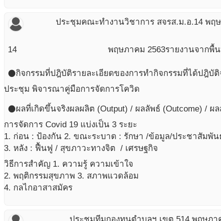
ประชุมคณะทำงานวิชาการ สจรส.ม.อ.
14 พฤ
14
พฤษภาคม
2563
รายงานจากพื้นท
กิจกรรมที่ปฎิบัติ
รายละเอียดของการทำกิจกรรมที่ได้ปฎิบัติ
circle
ประชุม พิจารณาคู่มือการจัดการโควิด
ผลที่เกิดขึ้นจริง
ผลผลิต (Output) / ผลลัพธ์ (Outcome) / ผ
circle
การจัดการ Covid 19 แบ่งเป็น 3 ระยะ
1. ก่อน : ป้องกัน 2. ขณะระบาด : รักษา /ข้อมูล/ประชาสัมพันธ
3. หลัง : ฟื้นฟู / สุขภาวะทางจิต / เศรษฐกิจ
วิธีการสำคัญ 1. ความรู้ ความเข้าใจ
2. พฤติกรรมสุขภาพ 3. สภาพแวดล้อม
4. กลไกอาสาสมัคร
ประชุมทีมกองทุนตำบลฯ เขต 5
14 พฤษภา