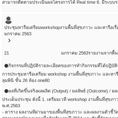
สามารถติดตามประเมินผลโครงการได้ Real time 6. มีระบบ
ประชุมหารือเตรียมworkshopงานพื้นที่สุขภาวะ และหารือเรื่
มกราคม 2563
chevron_right
21
มกราคม
2563
รายงานจากพื้นท
กิจกรรมที่ปฎิบัติ
รายละเอียดของการทำกิจกรรมที่ได้ปฎิบัติ
circle
การประชุมหารือเตรียม workshop งานพื้นที่สุขภาวะ และหารือเ
ลุมพินิ ชั้น 26 ห้อง one80
ผลที่เกิดขึ้นจริง
ผลผลิต (Output) / ผลลัพธ์ (Outcome) / ผ
circle
ประเด็นประชุม ดังนี้ 1. เตรียมเวที workshop งานพื้นที่สุขภาวะ
พ.ศ.2563
- ตาราง ผลงานทีผ่านมาของพื้นที่สุขภาวะ และผลงานตัวชี้ว