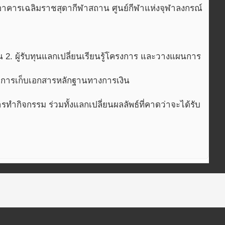
าคารเฉลิมราชสุดากีฬาสถาน ศูนย์กีฬาแห่งจุฬาลงกรณ์
2. ผู้รับทุนแลกเปลี่ยนเรียนรู้โครงการ และวางแผนการ
ะการเก็บเอกสารหลักฐานทางการเงิน
ิจกรรม ร่วมทั้งแลกเปลี่ยนผลลัพธ์ที่คาดว่าจะได้รับ