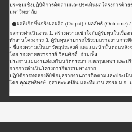
ประชุมเชิงปฏิบัติการติดตามและประเมินผลโครงการด้วย
มหาวิทยาลัย
ผลที่เกิดขึ้นจริง
ผลผลิต (Output) / ผลลัพธ์ (Outcome) 
circle
ผลการดำเนินงาน 1. สร้างความเข้าใจกับผู้รับทุนในเรื่
ทำงานโครงการ 3. ผู้รับทุนสามารถใช้ระบบรายงานการ
- ชี้แจงความเป็นมาวัตถุประสงค์ และแนะนำขั้นตอนหลั
โดย รองศาสตราจารย์ วิสนศักดิ์ อ่วมเพ็ง
ประธานแผนงานส่งเสริมนวัตกรรมฯ เขตกรุงเทพฯ และปริมณ
จากการดำเนินโครงการกิจกรรมทางกาย
ปฏิบัติการทดลองคีย์ข้อมูลรายงานการติดตามและประเม
โดย คุณสุทธิพงษ์ อุสาหะพงษ์สิน และทีมงาน สจรส.ม.อ.