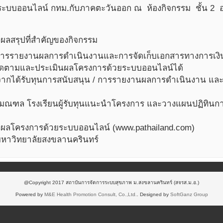
ระบบออนไลน์ กทม.กับภาคตะวันออก ณ ห้องกิจกรรม ชั้น 2 อ
/ ผลสรุปที่สำคัญของกิจกรรม
องการรายงานผลการดำเนินงานและการจัดเก็บเอกสารทางการเงิน 
ติดตามและประเมินผลโครงการด้วยระบบออนไลน์ได้
งจากได้รับทุนการสนับสนุน / การรายงานผลการดำเนินงาน แล
ฑล โรงเรียนผู้รับทุนแนะนำโครงการ และวางแผนปฏิทินการทำก
ินผลโครงการด้วยระบบออนไลน์ (www.pathailand.com)
 มหาวิทยาลัยสงขลานครินทร์
@Copyright 2017 สถาบันการจัดการระบบสุขภาพ ม.สงขลานครินทร์ (สจรส.ม.อ.)
Powered by
M&E Health Promotion Consult, Co.,Ltd.
. Designed by
SoftGanz Group