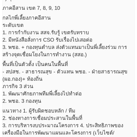
ภาคอีสาน เขต 7, 8, 9, 10
กลไกพี่เลี้ยงภาคอีสาน
ระดับเขต
1. การกำกับงาน สสจ.รับรู้ เขตรับทราบ
2. มีหนังสือสั่งการ CSO รับเรื่องไปเสอต่อ
3. พชอ. + กองทุนตำบล ส่งตัวแทนมาเป็นพี่เลี้ยงร่วม การ
สร้างจุดเชื่อมโยงในการทำงาน (สสอ.)
พื้นที่เป็นตัวตั้ง เป็นคนในพื้นที่
- สปสช. - สาธารณสุข - ตัวแทน พชอ. - ฝ่ายสาธารณสุข
(ผอ.กอง)+ ท้องถิ่น
ภารกิจ 3 ส่วน
1. พัฒนาศักยภาพทีมพี่เลี้ยงไปทำต่อ
2. พชอ. 3 กองทุน
แนวทาง 1. ผู้รับผิดชอบหลัก / ทีม
2. ช่องทางการเชื่อมประสานในพื้นที่
3. การบริหารงบประมาณโครงการ 4. ประสิทธิภาพของ
เครื่องมือในการพัฒนาแผนและโครงการ (เว็บไซต์/