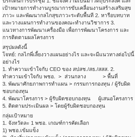
ประเด็นการประชุม 1. ชี้แจงความเป็นมาวัตถุประสงค์ และ
เป้าหมายการทำงานบูรณาการขับเคลื่อนงานสร้างเสริมสุข
ภาวะ และพัฒนากลไกสุขภาวะระดับพื้นที 2. หารือบทบาท
และวางแผนการทำงานของคณะทำงานวิชาการ 3.
แนวทางการพัฒนาเครื่องมือ เพื่อการพัฒนาโครงการ และ
การติดตามผลโครงการ
สรุปผลดังนี้
โจทย์: กลไกพี่เลี้ยงวางแผนอย่างไร และจะมีแนวทางต่อไปนี้
อย่างไร
1. ทำความเข้าใจกับ CEO ของ สปสช./สธ./สสส. 2.
ทำความเข้าใจกับ พชอ. > ส่วนกลาง > พื้นที่
3. พัฒนาศักยภาพการทำแผน > กรรมการกองทุน / ผู้รับผิด
ชอบกองทุน
4. พัฒนาโครงการ > ผู้รับผิดชอบกองทุน ผู้เสนอโครงการ
5. ติดตามประเมินผล > โดยผู้รับผิดชอบกองทุน
กลุ่มเป้าหมาย
1. จังหวัดละ 1 พชอ. เกณฑ์การคัดเลือก
1) พชอ.เข้มแข็ง