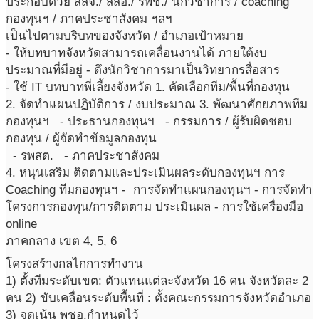
ประกอบด้วย สสจ./ สสอ./ รพช./ นักวิชาการ / coaching
กองทุนฯ / ภาคประชาสังคม ฯลฯ
เป็นไปตามบริบทของจังหวัด / อำเภอเป้าหมาย
- ให้บทบาทจังหวัดสามารถเคลื่อนงานได้ ภายใต้งบ
ประมาณที่มีอยู่ - ดึงนักวิชาการมาเป็นวิทยากรสื่อสาร
- ใช้ IT บทบาทพี่เลี้ยงจังหวัด 1. คัดเลือกทีม/พื้นที่กองทุน
2. จัดทำแผนปฏิบัติการ / งบประมาณ 3. พัฒนาศักยภาพทีม
กองทุนฯ - ประธานกองทุนฯ - กรรมการ / ผู้รับผิดชอบ
กองทุน / ผู้จัดทำข้อมูลกองทุน
- รพสต. - ภาคประชาสังคม
4. หนุนเสริม ติดตามและประเมินผลระดับกองทุนฯ การ
Coaching ทีมกองทุนฯ - การจัดทำแผนกองทุนฯ - การจัดทำ
โครงการกองทุน/การติดตาม ประเมินผล - การใช้เครื่องมือ
online
ภาคกลาง เขต 4, 5, 6
โครงสร้างกลไกการทำงาน
1) ตั้งทีมระดับเขต: ตัวแทนแต่ละจังหวัด 16 คน จังหวัดละ 2
คน 2) ขับเคลื่อนระดับพื้นที่ : ตั้งคณะกรรมการจังหวัดอำเภอ
3) จุดเน้น พชอ.กำหนดไว้