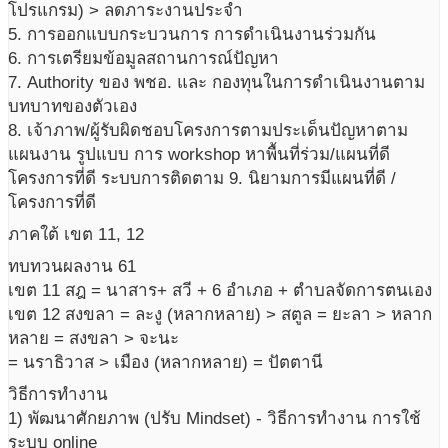
โปรแกรม) > ลดภาระงานประจำ
5. การออกแบบกระบวนการ การดำเนินงานร่วมกัน
6. การเตรียมข้อมูลสถานการณ์ปัญหา
7. Authority ของ พชอ. และ กองทุนในการดำเนินงานตาม
บทบาทของตัวเอง
8. เจ้าภาพ/ผู้รับผิดชอบโครงการตามประเด็นปัญหาตาม
แผนงาน รูปแบบ การ workshop หาพื้นที่ร่วม/แผนที่ดี
โครงการที่ดี ระบบการติดตาม 9. นิยามการมีแผนที่ดี /
โครงการที่ดี
ภาคใต้ เขต 11, 12
ทบทวนผลงาน 61
เขต 11 สฎ = นาสาร+ สวี + 6 อำเภอ + ตำบลจัดการตนเอง
เขต 12 สงขลา = ละงู (หลากหลาย) > สตูล = ยะลา > หลาก
หลาย = สงขลา > จะนะ
= นราธิวาส > เมือง (หลากหลาย) = ปัตตานี
วิธีการทำงาน
1) พัฒนาศักยภาพ (ปรับ Mindset) - วิธีการทำงาน การใช้
ระบบ online