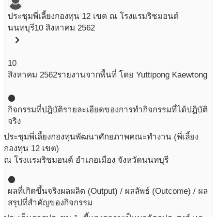
ประชุมพี่เลี้ยงกองทุน 12 เขต ณ โรงแรมริชมอนด์
นนทบุรี
10 สิงหาคม 2562
chevron_right
10
สิงหาคม
2562
รายงานจากพื้นที่ โดย Yuttipong Kaewtong
circle
กิจกรรมที่ปฎิบัติ
รายละเอียดของการทำกิจกรรมที่ได้ปฎิบัติ
จริง
ประชุมพี่เลี้ยงกองทุนพัฒนาศักยภาพคณะทำงาน (พี่เลี้ยง
กองทุน 12 เขต)
ณ โรงแรมริชมอนด์ อำเภอเมือง จังหวัดนนทบุรี
circle
ผลที่เกิดขึ้นจริง
ผลผลิต (Output) / ผลลัพธ์ (Outcome) / ผล
สรุปที่สำคัญของกิจกรรม