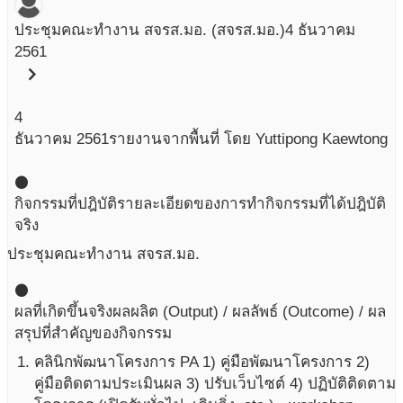
ประชุมคณะทำงาน สจรส.มอ. (สจรส.มอ.)
4 ธันวาคม
2561
chevron_right
4
ธันวาคม
2561
รายงานจากพื้นที่ โดย Yuttipong Kaewtong
circle
กิจกรรมที่ปฎิบัติ
รายละเอียดของการทำกิจกรรมที่ได้ปฎิบัติ
จริง
ประชุมคณะทำงาน สจรส.มอ.
circle
ผลที่เกิดขึ้นจริง
ผลผลิต (Output) / ผลลัพธ์ (Outcome) / ผล
สรุปที่สำคัญของกิจกรรม
คลินิกพัฒนาโครงการ PA 1) คู่มือพัฒนาโครงการ 2)
คู่มือติดตามประเมินผล 3) ปรับเว็บไซต์ 4) ปฏิบัติติดตาม