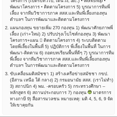
โครงการ (เปิดรับทั่วไป, เดินวิ่ง, atc.) • workshop •
พัฒนาโครงการ • ติดตามโครงการ 5) บูรณาการทีมพี่
เลี้ยง จากทีมวิชาการภาค สสส.และทีมพี่เลี้ยงกองทุน
ตำบลฯ ในการพัฒนาและติดตามโครงการ
แผนกองทุน ขยายเพิ่ม 270 กองทุน 1) พัฒนาศักยภาพพี่
เลี้ยง (เก่า+ใหม่) 2) ปรับปรุงเว็บไซต์กองทุน 3) พัฒนา
โครงการ+แผน  ติดตามโครงการ 4) ระบบติดตาม
โดยพี่เลี้ยงในพื้นที่ 5) ปฏิบัติการ พี่เลี้ยงในพื้นที่ ในการ
พัฒนา-ติดตาม 6) ถอดบทเรียนพื้นที่ดีๆ 7) บูรณาการทีม
พี่เลี้ยง จากทีมวิชาการภาค สสส.และทีมพี่เลี้ยงกองทุน
ตำบลฯ ในการพัฒนาและติดตามโครงการ
ขับเคลื่อนมติสมัชชา 1) สร้างเครือข่ายสมัชชา กขป.
(อีสาน เหนือ ใต้ กลาง) 2) กรมอนามัย สสส. (เราไม่ทำ)
3) สถาปนิก 4) พม. -ครอบครัว 5) กระทรวงศึกษา –
หลักสูตร 6) สถานประกอบการ 7) กองทุน
มาตรการ
ทางภาษี 9) สื่อสารมวลชน หมายเหตุ: มติ 4, 5, 6, 9 จัด
ให้เขาคุยกัน