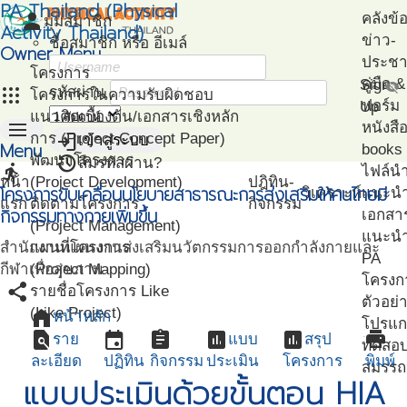
PA Thailand (Physical
person
คลังข้
มุมสมาชิก
Activity Thailand)
ข่าว-
ชื่อสมาชิก หรือ อีเมล์
Owner Menu
ประชาส
โครงการ
คู่มือ
Sign
visibility_off
apps
รหัสผ่าน
โครงการในความรับผิดชอบ
ฟอร์ม
Up
แนวคิดเบื้องต้น/เอกสารเชิงหลัก
menu
หนังสื
login
การ (Project Concept Paper)
เข้าสู่ระบบ
Menu
books
restore
พัฒนาโครงการ
ลืมรหัสผ่าน?
directions_run
ไฟล์น
หน้า
(Project Development)
ปฎิทิน-
โครงการขับเคลื่อนนโยบายสาธารณะการส่งเสริมให้คนไทยมี
วิเคราะห์
แนะน
แรก
ติดตามโครงการ
กิจกรรม
กิจกรรมทางกายเพิ่มขึ้น
เอกสา
(Project Management)
แนะนำ
สำนักงานแผนงานส่งเสริมนวัตกรรมการออกกำลังกายและ
แผนที่โครงการ
PA
กีฬาเพื่อสุขภาพ
(Project Mapping)
โครงก
share
รายชื่อโครงการ Like
ตัวอย่
(Like Project)
home
หน้าหลัก
โปรแก
find_in_page
event
assignment
assessment
assessment
print
ราย
แบบ
สรุป
ทดสอ
ละเอียด
ปฏิทิน
กิจกรรม
ประเมิน
โครงการ
พิมพ์
สมรรถ
แบบประเมินด้วยขั้นตอน HIA