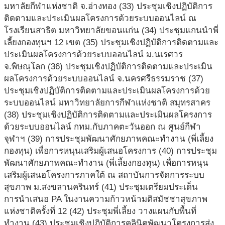
มหาลัยกีฬาแห่งชาติ จ.อ่างทอง (33) ประชุมเชิงปฏิบัติการ
ติดตามและประเมินผลโครงการด้วยระบบออนไลน์ ณ
โรงเรียนสาธิต มหาวิทยาลัยขอนแก่น (34) ประชุมแกนนำพี่
เลี้ยงกองทุนฯ 12 เขต (35) ประชุมเชิงปฏิบัติการติดตามและ
ประเมินผลโครงการด้วยระบบออนไลน์ ม.นเรศวร
จ.พิษณุโลก (36) ประชุมเชิงปฏิบัติการติดตามและประเมิน
ผลโครงการด้วยระบบออนไลน์ จ.นครศรีธรรมราช (37)
ประชุมเชิงปฏิบัติการติดตามและประเมินผลโครงการด้วย
ระบบออนไลน์ มหาวิทยาลัยการกีฬาแห่งชาติ สมุทรสาคร
(38) ประชุมเชิงปฏิบัติการติดตามและประเมินผลโครงการ
ด้วยระบบออนไลน์ กทม.กับภาคตะวันออก ณ ศูนย์กีฬา
จุฬาฯ (39) การประชุมพัฒนาศักยภาพคณะทำงาน (พี่เลี้ยง
กองทุน) เพื่อการหนุนเสริมผู้เสนอโครงการ (40) การประชุม
พัฒนาศักยภาพคณะทำงาน (พี่เลี้ยงกองทุน) เพื่อการหนุน
เสริมผู้เสนอโครงการภาคใต้ ณ สถาบันการจัดการระบบ
สุขภาพ ม.สงขลานครินทร์ (41) ประชุมเตรียมประเด็น
การนำเสนอ PA ในงานความก้าวหน้ามติสมัชชาสุขภาพ
แห่งชาติครั้งที่ 12 (42) ประชุมพี่เลี้ยง วางแผนกับพื้นที่
ทำงาน (43) ประชุมเชิงปฏิบัติการคลินิคพัฒนาโครงการส่ง