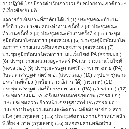
การปฏิบัติ โดยมีการดำเนินการร่วมกับหน่วยงาน ภาคีต่าง ๆ
ที่เกี่ยวข้องกับมติ
ผลการดำเนินงานที่สำคัญ ได้แก่ (1) ประชุมคณะทำงาน
ครั้งที่ 1 (2) ประชุมคณะทำงาน ครั้งที่ 2 (3) ประชุมคณะ
ทำงานครั้งที่ 3 (4) ประชุมคณะทำงานครั้งที่ 4 (5) ประชุม
คู่มือพัฒนาโครงการฯ (สจรส.มอ.) (6) ประชุมคู่มือพัฒนาโค
รงการฯ / วางแผนเวทีมหกรรมสุขภาพ (สจรส.มอ.) (7)
ประชุมคู่มือพัฒนาโครงการฯ และเว็บไซต์ PA (สจรส.มอ.)
(8) ประชุมวางแผนเศรษฐศาสตร์ PA และวางแผนเว็บไซต์
(สจรส.มอ.) (9) ประชุมเศรษฐศาสตร์กิจกรรมทางกาย (PA)
กับคณะเศรษฐศาสตร์ ม.อ. (สจรส.มอ.) (10) สรุปประชุมแกน
ประสานพี่เลี้ยง (เหนือ กลาง อีสาน ใต้) (กรุงเทพ) (11)
ประชุม เศรษฐศาสตร์กิจกรรมทางกาย (PA) (สจรส.มอ.) (12)
ประชุมวางแผน PA เตรียมงานมหกรรสุขภาพ (สจรส.มอ.)
(13) ประชุมความก้าวหน้าเศรษฐศาสตร์ PA (สจรส.มอ.)
(14) การประชุมวางแผนและติดตาม มติสมัชชาข้อ 3 สถา
ปนิค (สช.กรุงเทพฯ) (15) ประชุมติดตามความก้าวหน้าหน้า
พี่เลี้ยง 4 ภาค (กรุงเทพฯ) (16) มหกรรมสานพลังสร้าง