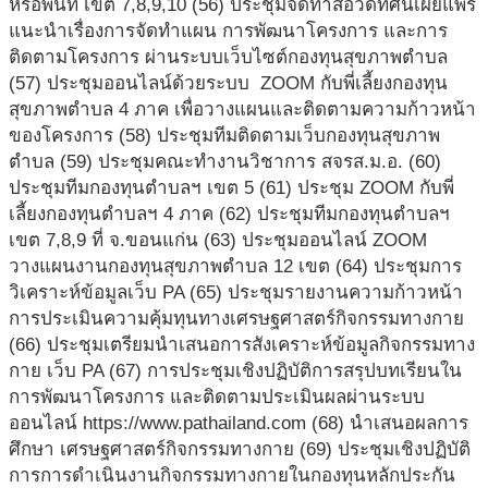
หรือพื้นที่ เขต 7,8,9,10 (56) ประชุมจัดทำสื่อวีดีทัศน์เผยแพร่
แนะนำเรื่องการจัดทำแผน การพัฒนาโครงการ และการ
ติดตามโครงการ ผ่านระบบเว็บไซต์กองทุนสุขภาพตำบล
(57) ประชุมออนไลน์ด้วยระบบ ZOOM กับพี่เลี้ยงกองทุน
สุขภาพตำบล 4 ภาค เพื่อวางแผนและติดตามความก้าวหน้า
ของโครงการ (58) ประชุมทีมติดตามเว็บกองทุนสุขภาพ
ตำบล (59) ประชุมคณะทำงานวิชาการ สจรส.ม.อ. (60)
ประชุมทีมกองทุนตำบลฯ เขต 5 (61) ประชุม ZOOM กับพี่
เลี้ยงกองทุนตำบลฯ 4 ภาค (62) ประชุมทีมกองทุนตำบลฯ
เขต 7,8,9 ที่ จ.ขอนแก่น (63) ประชุมออนไลน์ ZOOM
วางแผนงานกองทุนสุขภาพตำบล 12 เขต (64) ประชุมการ
วิเคราะห์ข้อมูลเว็บ PA (65) ประชุมรายงานความก้าวหน้า
การประเมินความคุ้มทุนทางเศรษฐศาสตร์กิจกรรมทางกาย
(66) ประชุมเตรียมนำเสนอการสังเคราะห์ข้อมูลกิจกรรมทาง
กาย เว็บ PA (67) การประชุมเชิงปฏิบัติการสรุปบทเรียนใน
การพัฒนาโครงการ และติดตามประเมินผลผ่านระบบ
ออนไลน์ https://www.pathailand.com (68) นำเสนอผลการ
ศึกษา เศรษฐศาสตร์กิจกรรมทางกาย (69) ประชุมเชิงปฏิบัติ
การการดำเนินงานกิจกรรมทางกายในกองทุนหลักประกัน