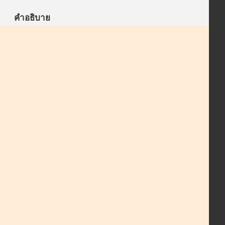
คำอธิบาย