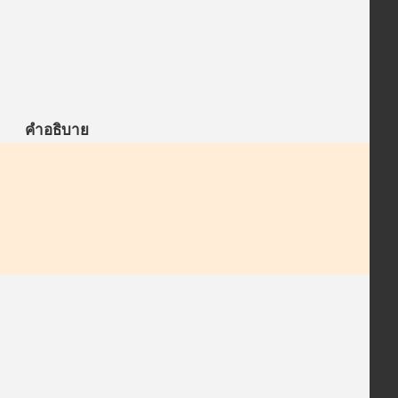
คำอธิบาย