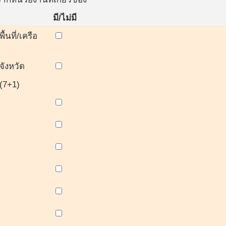
มี/ไม่มี
นที่/เครือ
ังหวัด
(7+1)