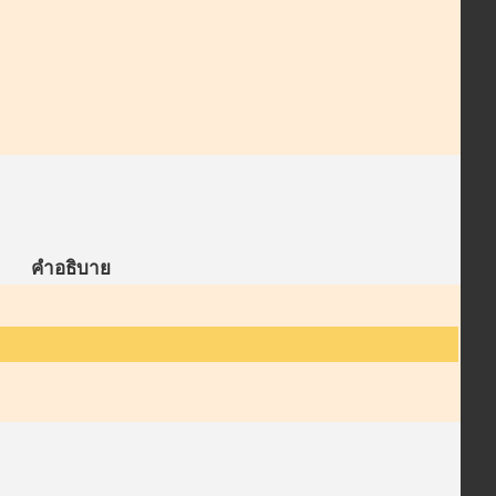
คำอธิบาย