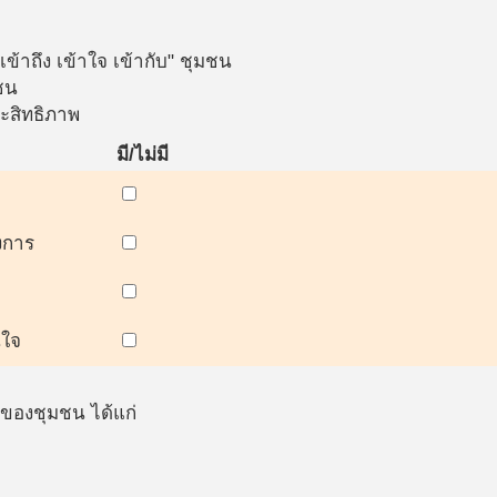
ข้าถึง เข้าใจ เข้ากับ" ชุมชน
ชน
ระสิทธิภาพ
มี/ไม่มี
งการ
นใจ
นของชุมชน ได้แก่