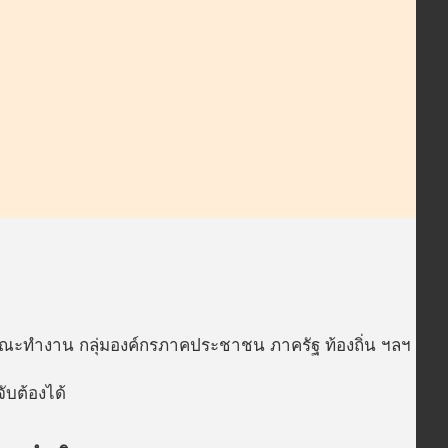
คณะทำงาน กลุ่มองค์กรภาคประชาชน ภาครัฐ ท้องถิ่น ฯลฯ
ับต้องได้