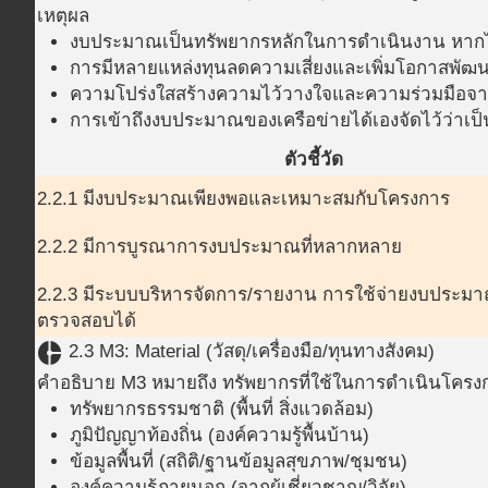
เหตุผล
งบประมาณเป็นทรัพยากรหลักในการดำเนินงาน หากไม
การมีหลายแหล่งทุนลดความเสี่ยงและเพิ่มโอกาสพัฒ
ความโปร่งใสสร้างความไว้วางใจและความร่วมมือจ
การเข้าถึงงบประมาณของเครือข่ายได้เองจัดไว้ว่าเป็
ตัวชี้วัด
2.2.1 มีงบประมาณเพียงพอและเหมาะสมกับโครงการ
2.2.2 มีการบูรณาการงบประมาณที่หลากหลาย
2.2.3 มีระบบบริหารจัดการ/รายงาน การใช้จ่ายงบประมาณ
ตรวจสอบได้
donut_small
2.3 M3: Material (วัสดุ/เครื่องมือ/ทุนทางสังคม)
คำอธิบาย M3 หมายถึง ทรัพยากรที่ใช้ในการดำเนินโครงก
ทรัพยากรธรรมชาติ (พื้นที่ สิ่งแวดล้อม)
ภูมิปัญญาท้องถิ่น (องค์ความรู้พื้นบ้าน)
ข้อมูลพื้นที่ (สถิติ/ฐานข้อมูลสุขภาพ/ชุมชน)
องค์ความรู้ภายนอก (จากผู้เชี่ยวชาญ/วิจัย)