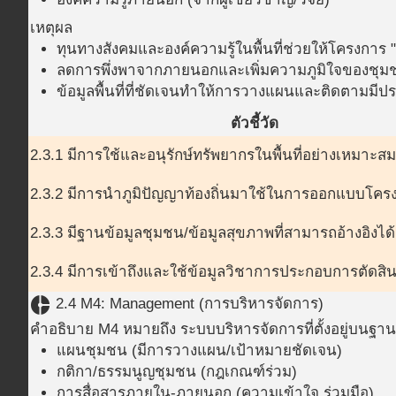
เหตุผล
ทุนทางสังคมและองค์ความรู้ในพื้นที่ช่วยให้โครงการ "เ
ลดการพึ่งพาจากภายนอกและเพิ่มความภูมิใจของชุม
ข้อมูลพื้นที่ที่ชัดเจนทำให้การวางแผนและติดตามมีป
ตัวชี้วัด
2.3.1 มีการใช้และอนุรักษ์ทรัพยากรในพื้นที่อย่างเหมาะสม
2.3.2 มีการนำภูมิปัญญาท้องถิ่นมาใช้ในการออกแบบโคร
2.3.3 มีฐานข้อมูลชุมชน/ข้อมูลสุขภาพที่สามารถอ้างอิงได้
2.3.4 มีการเข้าถึงและใช้ข้อมูลวิชาการประกอบการตัดสิ
donut_small
2.4 M4: Management (การบริหารจัดการ)
คำอธิบาย M4 หมายถึง ระบบบริหารจัดการที่ตั้งอยู่บนฐา
แผนชุมชน (มีการวางแผน/เป้าหมายชัดเจน)
กติกา/ธรรมนูญชุมชน (กฎเกณฑ์ร่วม)
การสื่อสารภายใน-ภายนอก (ความเข้าใจ ร่วมมือ)