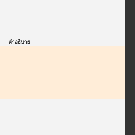
คำอธิบาย