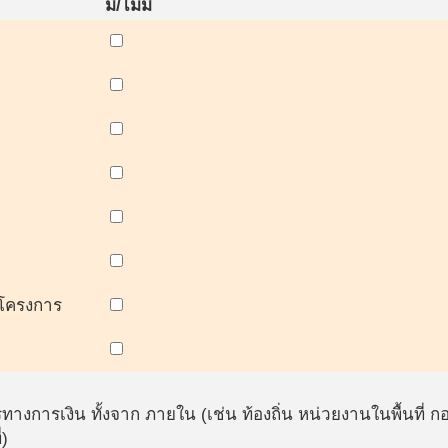
มี/ไม่มี
นโครงการ
งการเงิน ทั้งจาก ภายใน (เช่น ท้องถิ่น หน่วยงานในพื้นที่
่)