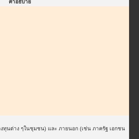
คำอธิบาย
 กองทุนต่าง ๆในชุมชน) และ ภายนอก (เช่น ภาครัฐ เอกชน