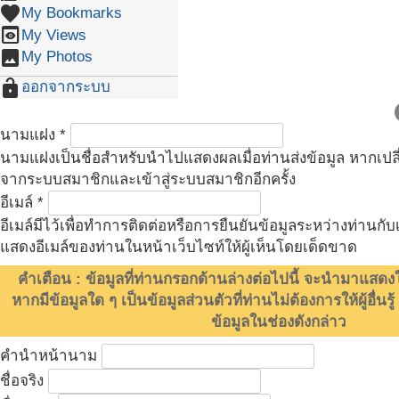
favorite
My Bookmarks
preview
My Views
image
My Photos
lock_open
ออกจากระบบ
c
นามแฝง
*
นามแฝงเป็นชื่อสำหรับนำไปแสดงผลเมื่อท่านส่งข้อมูล หากเ
จากระบบสมาชิกและเข้าสู่ระบบสมาชิกอีกครั้ง
อีเมล์
*
อีเมล์มีไว้เพื่อทำการติดต่อหรือการยืนยันข้อมูลระหว่างท่านกับ
แสดงอีเมล์ของท่านในหน้าเว็บไซท์ให้ผู้เห็นโดยเด็ดขาด
คำเตือน : ข้อมูลที่ท่านกรอกด้านล่างต่อไปนี้ จะนำมาแสดง
หากมีข้อมูลใด ๆ เป็นข้อมูลส่วนตัวที่ท่านไม่ต้องการให้ผู้อื่นร
ข้อมูลในช่องดังกล่าว
คำนำหน้านาม
ชื่อจริง