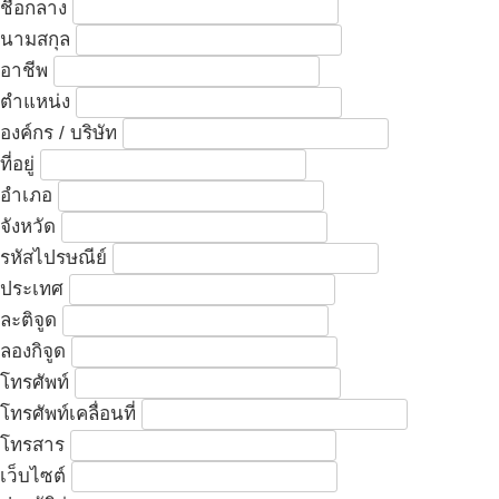
ชื่อกลาง
นามสกุล
อาชีพ
ตำแหน่ง
องค์กร / บริษัท
ที่อยู่
อำเภอ
จังหวัด
รหัสไปรษณีย์
ประเทศ
ละติจูด
ลองกิจูด
โทรศัพท์
โทรศัพท์เคลื่อนที่
โทรสาร
เว็บไซต์