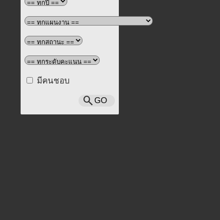
มีคนชอบ
search
GO