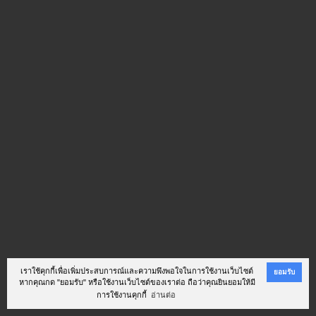
เราใช้คุกกี้เพื่อเพิ่มประสบการณ์และความพึงพอใจในการใช้งานเว็บไซต์
ยอมรับ
หากคุณกด "ยอมรับ" หรือใช้งานเว็บไซต์ของเราต่อ ถือว่าคุณยินยอมให้มี
การใช้งานคุกกี้
อ่านต่อ