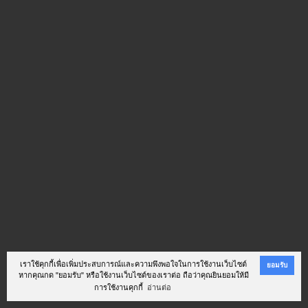
เราใช้คุกกี้เพื่อเพิ่มประสบการณ์และความพึงพอใจในการใช้งานเว็บไซต์
ยอมรับ
หากคุณกด "ยอมรับ" หรือใช้งานเว็บไซต์ของเราต่อ ถือว่าคุณยินยอมให้มี
การใช้งานคุกกี้
อ่านต่อ