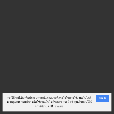
เราใช้คุกกี้เพื่อเพิ่มประสบการณ์และความพึงพอใจในการใช้งานเว็บไซต์
ยอมรับ
หากคุณกด "ยอมรับ" หรือใช้งานเว็บไซต์ของเราต่อ ถือว่าคุณยินยอมให้มี
การใช้งานคุกกี้
อ่านต่อ