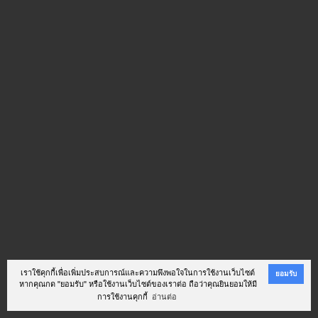
เราใช้คุกกี้เพื่อเพิ่มประสบการณ์และความพึงพอใจในการใช้งานเว็บไซต์
ยอมรับ
หากคุณกด "ยอมรับ" หรือใช้งานเว็บไซต์ของเราต่อ ถือว่าคุณยินยอมให้มี
การใช้งานคุกกี้
อ่านต่อ